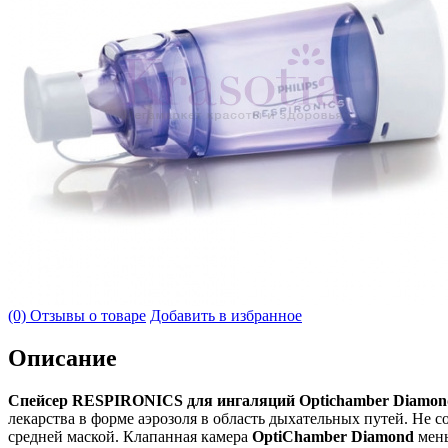
(0) Отзывы о товаре
Добавить в избранное
Описание
Спейсер RESPIRONICS для ингаляций Optichamber Diamond
лекарства в форме аэрозоля в область дыхательных путей. Не с
средней маской. Клапанная камера
OptiChamber Diamond
мень