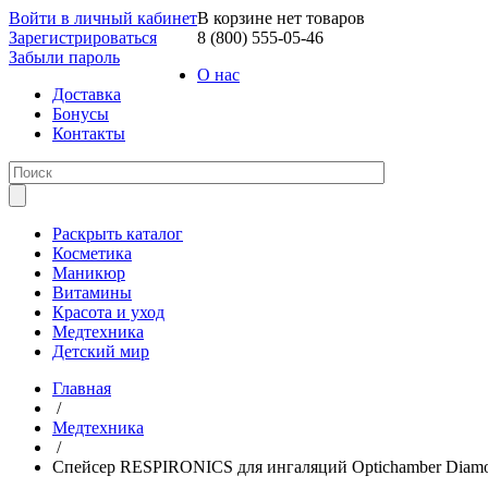
Войти в личный кабинет
В корзине нет товаров
Зарегистрироваться
8 (800) 555-05-46
Забыли пароль
О нас
Доставка
Бонусы
Контакты
Раскрыть каталог
Косметика
Маникюр
Витамины
Красота и уход
Медтехника
Детский мир
Главная
/
Медтехника
/
Спейсер RESPIRONICS для ингаляций Optichamber Diamon