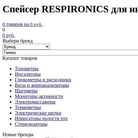
Спейсер RESPIRONICS для инг
0 товаров на
0
руб.
0
0
руб.
Выбери бренд
Каталог товаров
Тонометры
Ингаляторы
Глюкометры и расходники
Весы и жироанализаторы
Шагомеры
Мониторы активности
Электромассажеры
Термометры
Электрические щетки
Ирригаторы полости рта
Стерилизаторы
Новые бренды