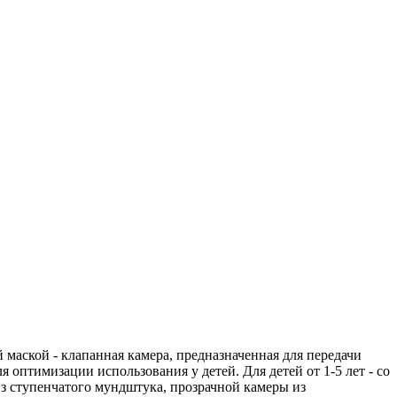
 маской - клапанная камера, предназначенная для передачи
 оптимизации использования у детей. Для детей от 1-5 лет - со
з ступенчатого мундштука, прозрачной камеры из