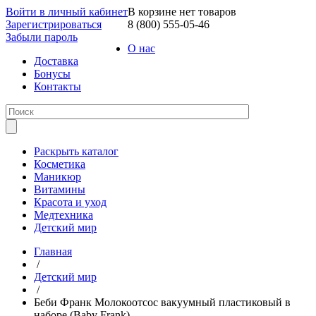
Войти в личный кабинет
В корзине нет товаров
Зарегистрироваться
8 (800) 555-05-46
Забыли пароль
О нас
Доставка
Бонусы
Контакты
Раскрыть каталог
Косметика
Маникюр
Витамины
Красота и уход
Медтехника
Детский мир
Главная
/
Детский мир
/
Беби Франк Молокоотсос вакуумный пластиковый в
наборе (Baby Frank)