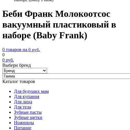
Беби Франк Молокоотсос
вакуумный пластиковый в
наборе (Baby Frank)
0 товаров на
0
руб.
0
0
руб.
Выбери бренд
Каталог товаров
Для будущих мам
Для купания
Для лица
Для тела
Зубные пасты
Зубные щетки
Ножницы
Питание