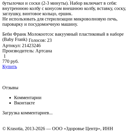
бутылочки и соски (2-3 минуты). Набор включает в себя:
внутреннюю колбу с конусом внешнюю колбу, вставку, соску,
заглушку, винтовое кольцо, ершик.
Не использовать для стерилизации микроволновую печь,
пароварку и посудомоечную машину.
Беби Франк Молокоотсос вакуумный пластиковый в наборе
(Baby Frank)
Голосов: 23
Артикул: 21423246
Производитель: Артсана
1
770
руб.
Купить
Отзывы
Комментарии
Вконтакте
Загрузка комментариев...
© Krasotia, 2013-2026 — ООО «Здоровье Центр», ИНН