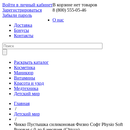
Войти в личный кабинет
В корзине нет товаров
Зарегистрироваться
8 (800) 555-05-46
Забыли пароль
О нас
Доставка
Бонусы
Контакты
Раскрыть каталог
Косметика
Маникюр
Витамины
Красота и уход
Медтехника
Детский мир
Главная
/
Детский мир
/
Чикко Пустышка силиконовая Физио Софт Physio Soft
Розовая с 0 до 6 месяцев (Chicco)