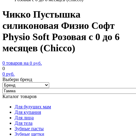
Чикко Пустышка
силиконовая Физио Софт
Physio Soft Розовая с 0 до 6
месяцев (Chicco)
0 товаров на
0
руб.
0
0
руб.
Выбери бренд
Каталог товаров
Для будущих мам
Для купания
Для лица
Для тела
Зубные пасты
Зубные щетки