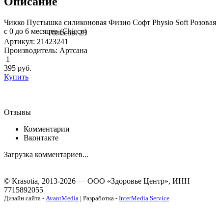
Описание
Чикко Пустышка силиконовая Физио Софт Physio Soft Розовая
с 0 до 6 месяцев (Chicco)
Голосов: 23
Артикул: 21423241
Производитель: Артсана
1
395
руб.
Купить
Отзывы
Комментарии
Вконтакте
Загрузка комментариев...
© Krasotia, 2013-2026 — ООО «Здоровье Центр», ИНН
7715892055
Дизайн сайта -
AvantMedia
| Разработка -
InterMedia Service