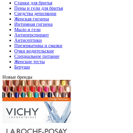
Станки для бритья
Пены и гели для бритья
Средства депиляции
Женская гигиена
Интимная гигиена
Мыло и гели
Антиперспирант
Антисептики
Презервативы и смазки
Очки водительские
Специальное питание
Женские тесты
Беруши
Новые бренды