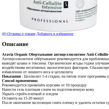
(0) Отзывы о товаре
Добавить в избранное
Описание
Aravia Organic Обертывание антицеллюлитное Anti-Cellulite 
Антицеллюлитное обёртывание рекомендуется для проблемных
выводят шлаки и токсины. Органические ягоды годжи улучшаю
воздействиям негативных экологических факторов. Сбалансиро
избавлению от лишнего веса и целлюлита
Показания
: Целлюлит 1-4 стадии, на пятом этапе программы 
Способ применения:
Рекомендуется применять курсами от 10 процедур
Нанести гель плотным слоем на подготовленную кожу
Укрыть стрейч-пленкой и пледом
Оставить на 15-20 минут
После окончания экспозиции снять пленку и удалить остатки 