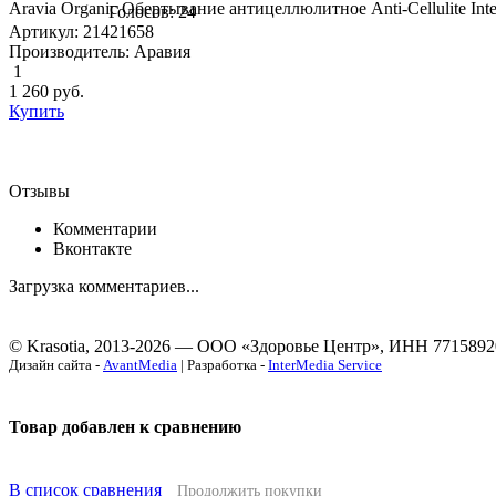
Aravia Organic Обертывание антицеллюлитное Anti-Cellulite Int
Голосов: 24
Артикул: 21421658
Производитель: Аравия
1
1 260
руб.
Купить
Отзывы
Комментарии
Вконтакте
Загрузка комментариев...
© Krasotia, 2013-2026 — ООО «Здоровье Центр», ИНН 7715892
Дизайн сайта -
AvantMedia
| Разработка -
InterMedia Service
Товар добавлен к сравнению
В список сравнения
Продолжить покупки