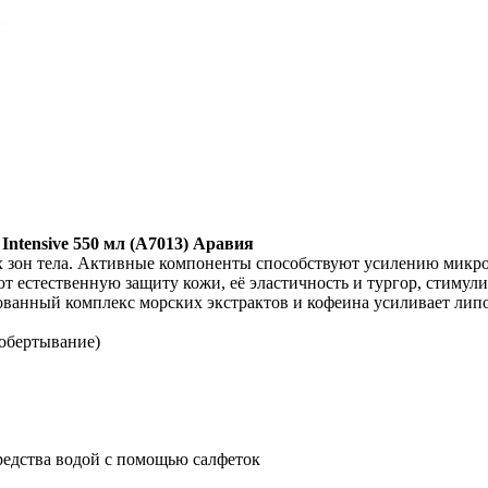
Intensive 550 мл (А7013) Аравия
 зон тела. Активные компоненты способствуют усилению микро
т естественную защиту кожи, её эластичность и тургор, стимул
ванный комплекс морских экстрактов и кофеина усиливает липо
(обертывание)
средства водой с помощью салфеток