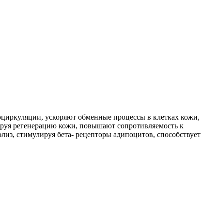
циркуляции, ускоряют обменные процессы в клетках кожи,
ируя регенерацию кожи, повышают сопротивляемость к
лиз, стимулируя бета- рецепторы адипоцитов, способствует