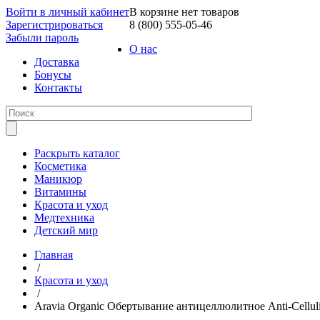
Войти в личный кабинет
В корзине нет товаров
Зарегистрироваться
8 (800) 555-05-46
Забыли пароль
О нас
Доставка
Бонусы
Контакты
Раскрыть каталог
Косметика
Маникюр
Витамины
Красота и уход
Медтехника
Детский мир
Главная
/
Красота и уход
/
Aravia Organic Обертывание антицеллюлитное Anti-Celluli