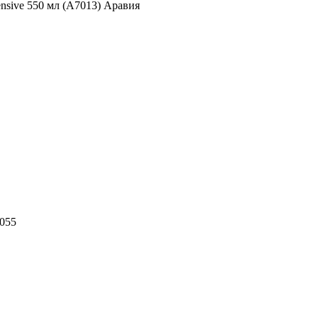
ensive 550 мл (А7013) Аравия
055