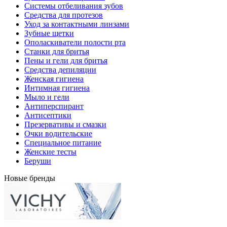
Системы отбеливания зубов
Средства для протезов
Уход за контактными линзами
Зубные щетки
Ополаскиватели полости рта
Станки для бритья
Пены и гели для бритья
Средства депиляции
Женская гигиена
Интимная гигиена
Мыло и гели
Антиперспирант
Антисептики
Презервативы и смазки
Очки водительские
Специальное питание
Женские тесты
Беруши
Новые бренды