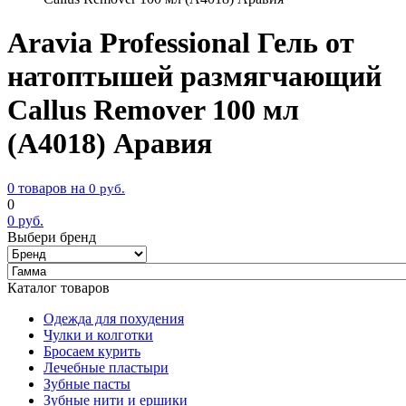
Aravia Professional Гель от
натоптышей размягчающий
Callus Remover 100 мл
(А4018) Аравия
0 товаров на
0
руб.
0
0
руб.
Выбери бренд
Каталог товаров
Одежда для похудения
Чулки и колготки
Бросаем курить
Лечебные пластыри
Зубные пасты
Зубные нити и ершики