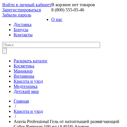
Войти в личный кабинет
В корзине нет товаров
Зарегистрироваться
8 (800) 555-05-46
Забыли пароль
О нас
Доставка
Бонусы
Контакты
Раскрыть каталог
Косметика
Маникюр
Витамины
Красота и уход
Медтехника
Детский мир
Главная
/
Красота и уход
/
Aravia Professional Гель от натоптышей размягчающий
Callus Remover 100 мл (А4018) Аравия