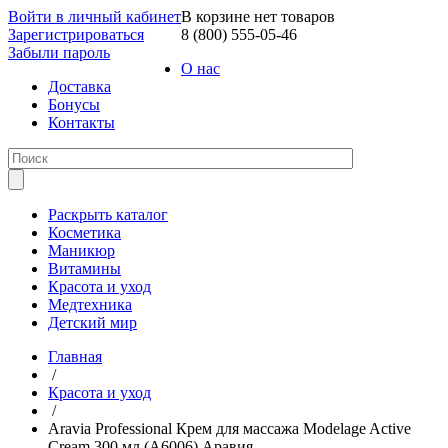
Войти в личный кабинет
В корзине нет товаров
Зарегистрироваться
8 (800) 555-05-46
Забыли пароль
О нас
Доставка
Бонусы
Контакты
Раскрыть каталог
Косметика
Маникюр
Витамины
Красота и уход
Медтехника
Детский мир
Главная
/
Красота и уход
/
Aravia Professional Крем для массажа Modelage Active
Cream 300 мл (А6006) Аравия