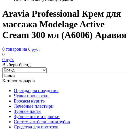
Aravia Professional Крем для
массажа Modelage Active
Cream 300 мл (А6006) Аравия
0 товаров на
0
руб.
0
0
руб.
Выбери бренд
Каталог товаров
Одежда для похудения
Чулки и колготки
Бросаем курить
Лечебные пластыри
Зубные пасты
Зубные нити и ершики
Системы отбеливания зубов
Средства для протезов