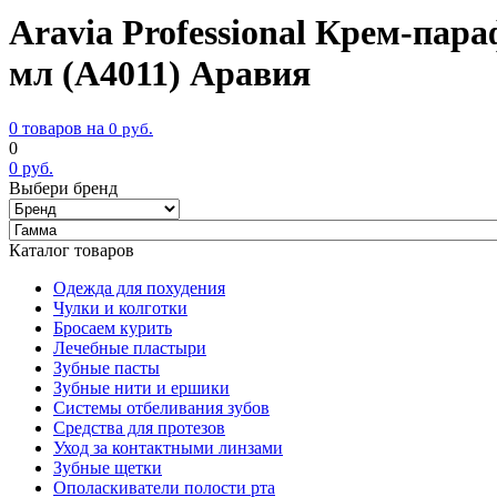
Aravia Professional Крем-па
мл (А4011) Аравия
0 товаров на
0
руб.
0
0
руб.
Выбери бренд
Каталог товаров
Одежда для похудения
Чулки и колготки
Бросаем курить
Лечебные пластыри
Зубные пасты
Зубные нити и ершики
Системы отбеливания зубов
Средства для протезов
Уход за контактными линзами
Зубные щетки
Ополаскиватели полости рта