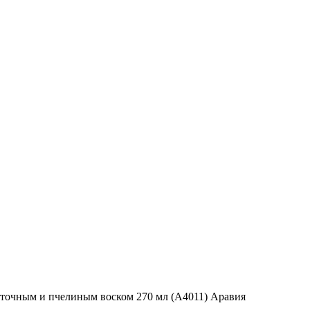
веточным и пчелиным воском 270 мл (А4011) Аравия