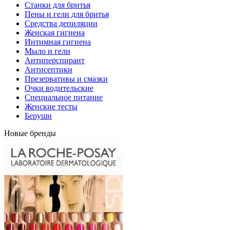
Станки для бритья
Пены и гели для бритья
Средства депиляции
Женская гигиена
Интимная гигиена
Мыло и гели
Антиперспирант
Антисептики
Презервативы и смазки
Очки водительские
Специальное питание
Женские тесты
Беруши
Новые бренды