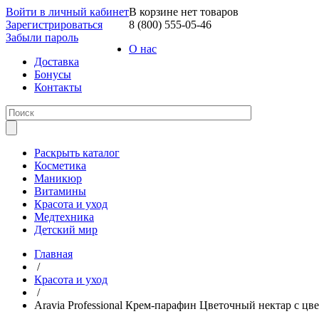
Войти в личный кабинет
В корзине нет товаров
Зарегистрироваться
8 (800) 555-05-46
Забыли пароль
О нас
Доставка
Бонусы
Контакты
Раскрыть каталог
Косметика
Маникюр
Витамины
Красота и уход
Медтехника
Детский мир
Главная
/
Красота и уход
/
Aravia Professional Крем-парафин Цветочный нектар с ц