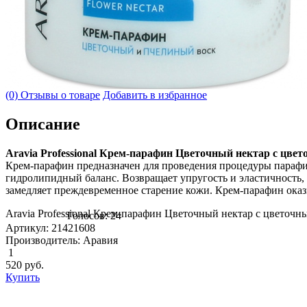
(0) Отзывы о товаре
Добавить в избранное
Описание
Aravia Professional Крем-парафин Цветочный нектар с цве
Крем-парафин предназначен для проведения процедуры парафин
гидролипидный баланс. Возвращает упругость и эластичность
замедляет преждевременное старение кожи. Крем-парафин оказы
Aravia Professional Крем-парафин Цветочный нектар с цветоч
Голосов: 24
Артикул: 21421608
Производитель: Аравия
1
520
руб.
Купить