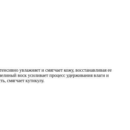
енсивно увлажняет и смягчает кожу, восстанавливая ее
челиный воск усиливает процесс удерживания влаги и
ь, смягчает кутикулу.