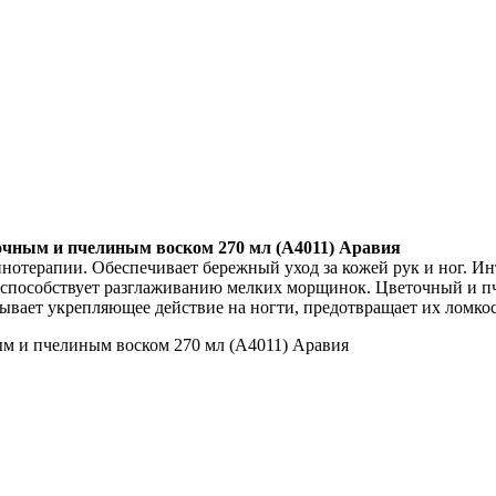
точным и пчелиным воском 270 мл (А4011) Аравия
отерапии. Обеспечивает бережный уход за кожей рук и ног. Инт
, способствует разглаживанию мелких морщинок. Цветочный и п
вает укрепляющее действие на ногти, предотвращает их ломкост
ным и пчелиным воском 270 мл (А4011) Аравия