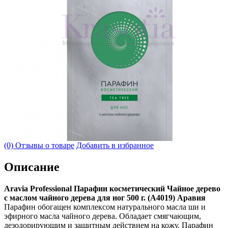
(0) Отзывы о товаре
Добавить в избранное
Описание
Aravia Professional Парафин косметический Чайное дерево
с маслом чайного дерева для ног 500 г. (А4019) Аравия
Парафин обогащен комплексом натурального масла ши и
эфирного масла чайного дерева. Обладает смягчающим,
дезодорирующим и защитным действием на кожу. Парафин