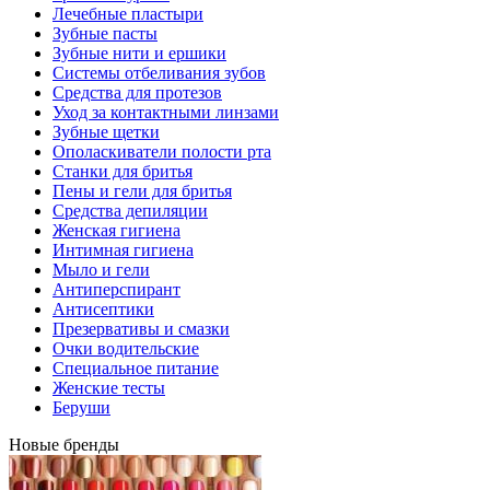
Лечебные пластыри
Зубные пасты
Зубные нити и ершики
Системы отбеливания зубов
Средства для протезов
Уход за контактными линзами
Зубные щетки
Ополаскиватели полости рта
Станки для бритья
Пены и гели для бритья
Средства депиляции
Женская гигиена
Интимная гигиена
Мыло и гели
Антиперспирант
Антисептики
Презервативы и смазки
Очки водительские
Специальное питание
Женские тесты
Беруши
Новые бренды