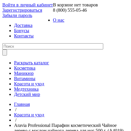
Войти в личный кабинет
В корзине нет товаров
Зарегистрироваться
8 (800) 555-05-46
Забыли пароль
О нас
Доставка
Бонусы
Контакты
Раскрыть каталог
Косметика
Маникюр
Витамины
Красота и уход
Медтехника
Детский мир
Главная
/
Красота и уход
/
Aravia Professional Парафин косметический Чайное
дерево с маслом чайного дерева для ног 500 г. (А4019)