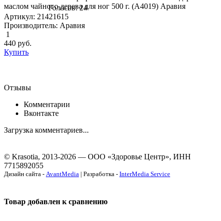
маслом чайного дерева для ног 500 г. (А4019) Аравия
Голосов: 24
Артикул: 21421615
Производитель: Аравия
1
440
руб.
Купить
Отзывы
Комментарии
Вконтакте
Загрузка комментариев...
© Krasotia, 2013-2026 — ООО «Здоровье Центр», ИНН
7715892055
Дизайн сайта -
AvantMedia
| Разработка -
InterMedia Service
Товар добавлен к сравнению