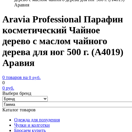
Аравия
Aravia Professional Парафин
косметический Чайное
дерево с маслом чайного
дерева для ног 500 г. (А4019)
Аравия
0 товаров на
0
руб.
0
0
руб.
Выбери бренд
Каталог товаров
Одежда для похудения
Чулки и колготки
Бросаем курить