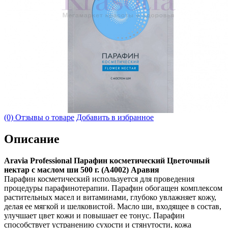
(0) Отзывы о товаре
Добавить в избранное
Описание
Aravia Professional Парафин косметический Цветочный
нектар с маслом ши 500 г. (А4002) Аравия
Парафин косметический используется для проведения
процедуры парафинотерапии. Парафин обогащен комплексом
растительных масел и витаминами, глубоко увлажняет кожу,
делая ее мягкой и шелковистой. Масло ши, входящее в состав,
улучшает цвет кожи и повышает ее тонус. Парафин
способствует устранению сухости и стянутости, кожа