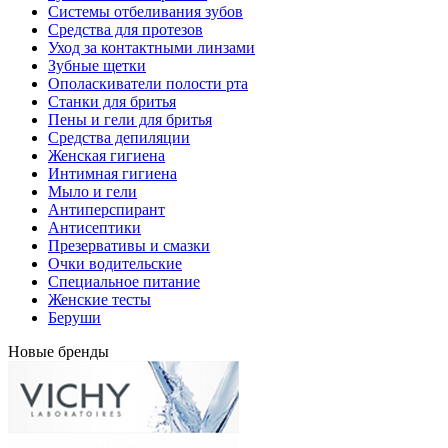
Системы отбеливания зубов
Средства для протезов
Уход за контактными линзами
Зубные щетки
Ополаскиватели полости рта
Станки для бритья
Пены и гели для бритья
Средства депиляции
Женская гигиена
Интимная гигиена
Мыло и гели
Антиперспирант
Антисептики
Презервативы и смазки
Очки водительские
Специальное питание
Женские тесты
Беруши
Новые бренды