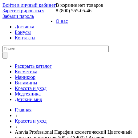
Войти в личный кабинет
В корзине нет товаров
Зарегистрироваться
8 (800) 555-05-46
Забыли пароль
О нас
Доставка
Бонусы
Контакты
Раскрыть каталог
Косметика
Маникюр
Витамины
Красота и уход
Медтехника
Детский мир
Главная
/
Красота и уход
/
Aravia Professional Парафин косметический Цветочный
нектар с маслом ши 500 г. (А4002) Аравия