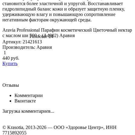
становится более эластичной и упругой. Восстанавливает
гидролипидный баланс кожи и образует защитную пленку,
удерживающую влагу и повышающую сопротивление
негативным факторам окружающей среды.
Aravia Professional Парафин косметический Цветочный нектар
с маслом ши 500 г. (А4002) Аравия
Голосов: 24
Артикул: 21421613
Производитель: Аравия
1
440
руб.
Купить
Отзывы
Комментарии
Вконтакте
Загрузка комментариев...
© Krasotia, 2013-2026 — ООО «Здоровье Центр», ИНН
7715892055