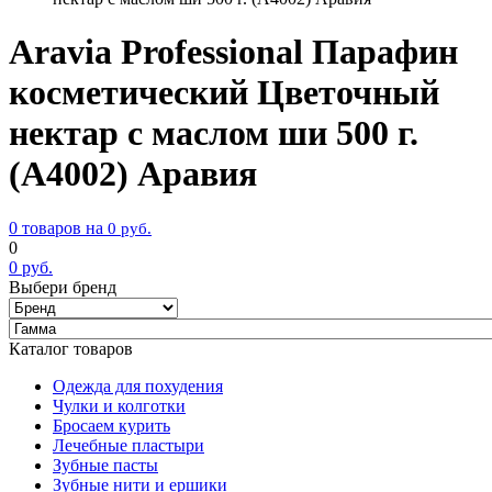
Aravia Professional Парафин
косметический Цветочный
нектар с маслом ши 500 г.
(А4002) Аравия
0 товаров на
0
руб.
0
0
руб.
Выбери бренд
Каталог товаров
Одежда для похудения
Чулки и колготки
Бросаем курить
Лечебные пластыри
Зубные пасты
Зубные нити и ершики