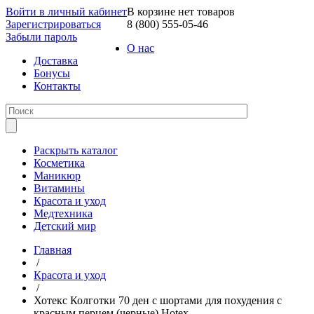
Войти в личный кабинет
В корзине нет товаров
Зарегистрироваться
8 (800) 555-05-46
Забыли пароль
О нас
Доставка
Бонусы
Контакты
Раскрыть каталог
Косметика
Маникюр
Витамины
Красота и уход
Медтехника
Детский мир
Главная
/
Красота и уход
/
Хотекс Колготки 70 ден с шортами для похудения с
красным перцем (черные) Hotex