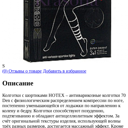
S
(0) Отзывы о товаре
Добавить в избранное
Описание
Колготки с шортиками HOTEX – антиварикозные колготки 70
Den с физиологическим распределением компрессии по ноге,
постепенно уменьшающейся от лодыжки по направлению к
колену и бедру. Колготки способствуют похудению,
подтягиванию и обладают антицеллюлитным эффектом. За
счёт оригинальной текстуры изделия, использующей волны
трёх разных размеров, достигается массажный эффект. Кроме