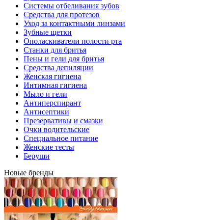
Системы отбеливания зубов
Средства для протезов
Уход за контактными линзами
Зубные щетки
Ополаскиватели полости рта
Станки для бритья
Пены и гели для бритья
Средства депиляции
Женская гигиена
Интимная гигиена
Мыло и гели
Антиперспирант
Антисептики
Презервативы и смазки
Очки водительские
Специальное питание
Женские тесты
Беруши
Новые бренды