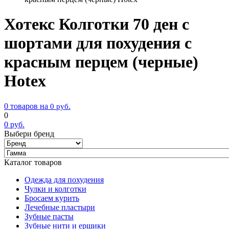
Хотекс Колготки 70 ден с
шортами для похудения с
красным перцем (черные)
Hotex
0 товаров на
0
руб.
0
0
руб.
Выбери бренд
Каталог товаров
Одежда для похудения
Чулки и колготки
Бросаем курить
Лечебные пластыри
Зубные пасты
Зубные нити и ершики