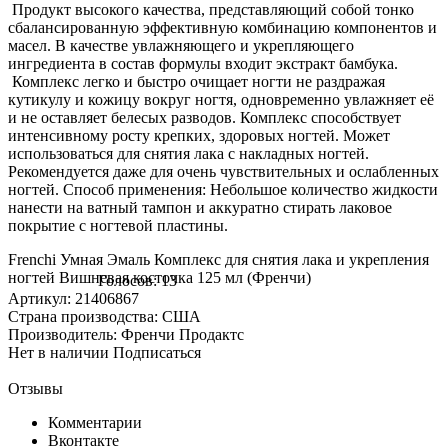
Продукт высокого качества, представляющий собой тонко
сбалансированную эффективную комбинацию компонентов и
масел. В качестве увлажняющего и укрепляющего
ингредиента в состав формулы входит экстракт бамбука.
Комплекс легко и быстро очищает ногти не раздражая
кутикулу и кожицу вокруг ногтя, одновременно увлажняет её
и не оставляет белесых разводов. Комплекс способствует
интенсивному росту крепких, здоровых ногтей. Может
использоваться для снятия лака с накладных ногтей.
Рекомендуется даже для очень чувствительных и ослабленных
ногтей. Способ применения: Небольшое количество жидкости
нанести на ватный тампон и аккуратно стирать лаковое
покрытие с ногтевой пластины.
Frenchi Умная Эмаль Комплекс для снятия лака и укрепления
ногтей Вишневая косточка 125 мл (Френчи)
Голосов: 13
Артикул: 21406867
Страна производства: США
Производитель: Френчи Продактс
Нет в наличии
Подписаться
Отзывы
Комментарии
Вконтакте