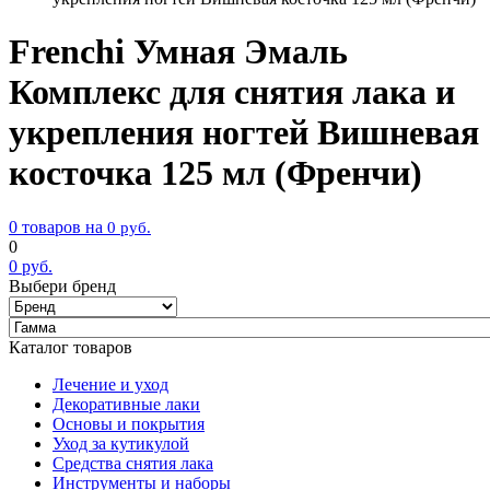
Frenchi Умная Эмаль
Комплекс для снятия лака и
укрепления ногтей Вишневая
косточка 125 мл (Френчи)
0 товаров на
0
руб.
0
0
руб.
Выбери бренд
Каталог товаров
Лечение и уход
Декоративные лаки
Основы и покрытия
Уход за кутикулой
Средства снятия лака
Инструменты и наборы