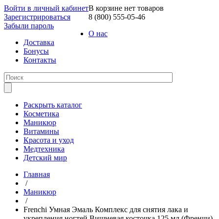
Войти в личный кабинет
В корзине нет товаров
Зарегистрироваться
8 (800) 555-05-46
Забыли пароль
О нас
Доставка
Бонусы
Контакты
Раскрыть каталог
Косметика
Маникюр
Витамины
Красота и уход
Медтехника
Детский мир
Главная
/
Маникюр
/
Frenchi Умная Эмаль Комплекс для снятия лака и
укрепления ногтей Вишневая косточка 125 мл (Френчи)