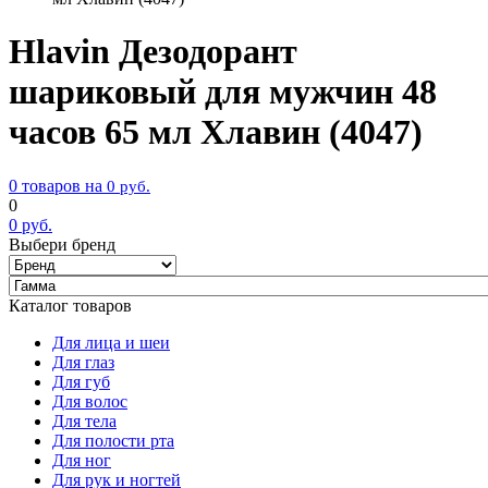
Hlavin Дезодорант
шариковый для мужчин 48
часов 65 мл Хлавин (4047)
0 товаров на
0
руб.
0
0
руб.
Выбери бренд
Каталог товаров
Для лица и шеи
Для глаз
Для губ
Для волос
Для тела
Для полости рта
Для ног
Для рук и ногтей