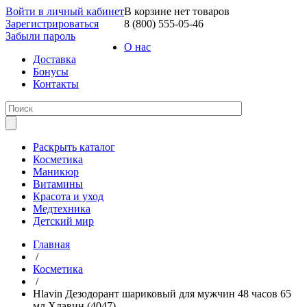
Войти в личный кабинет
В корзине нет товаров
Зарегистрироваться
8 (800) 555-05-46
Забыли пароль
О нас
Доставка
Бонусы
Контакты
Раскрыть каталог
Косметика
Маникюр
Витамины
Красота и уход
Медтехника
Детский мир
Главная
/
Косметика
/
Hlavin Дезодорант шариковый для мужчин 48 часов 65
мл Хлавин (4047)