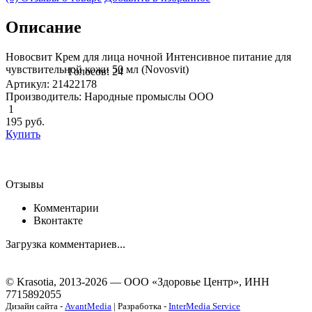
Описание
Новосвит Крем для лица ночной Интенсивное питание для
чувствительной кожи 50 мл (Novosvit)
Голосов: 24
Артикул: 21422178
Производитель: Народные промыслы ООО
1
195
руб.
Купить
Отзывы
Комментарии
Вконтакте
Загрузка комментариев...
© Krasotia, 2013-2026 — ООО «Здоровье Центр», ИНН
7715892055
Дизайн сайта -
AvantMedia
| Разработка -
InterMedia Service