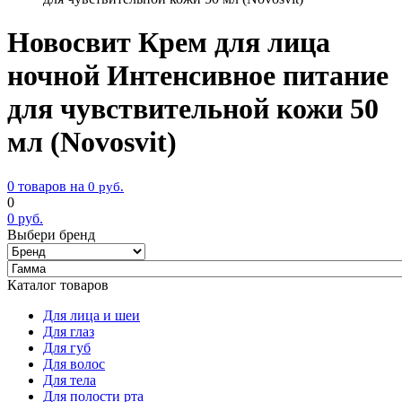
Новосвит Крем для лица
ночной Интенсивное питание
для чувствительной кожи 50
мл (Novosvit)
0 товаров на
0
руб.
0
0
руб.
Выбери бренд
Каталог товаров
Для лица и шеи
Для глаз
Для губ
Для волос
Для тела
Для полости рта