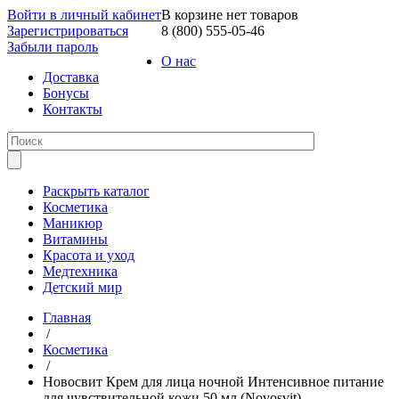
Войти в личный кабинет
В корзине нет товаров
Зарегистрироваться
8 (800) 555-05-46
Забыли пароль
О нас
Доставка
Бонусы
Контакты
Раскрыть каталог
Косметика
Маникюр
Витамины
Красота и уход
Медтехника
Детский мир
Главная
/
Косметика
/
Новосвит Крем для лица ночной Интенсивное питание
для чувствительной кожи 50 мл (Novosvit)