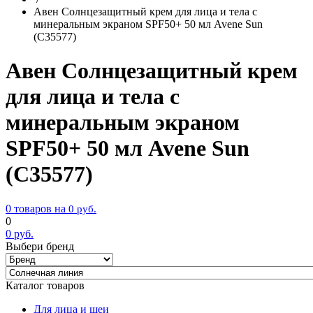
Авен Солнцезащитный крем для лица и тела с
минеральным экраном SPF50+ 50 мл Avene Sun
(С35577)
Авен Солнцезащитный крем
для лица и тела с
минеральным экраном
SPF50+ 50 мл Avene Sun
(С35577)
0 товаров на
0
руб.
0
0
руб.
Выбери бренд
Каталог товаров
Для лица и шеи