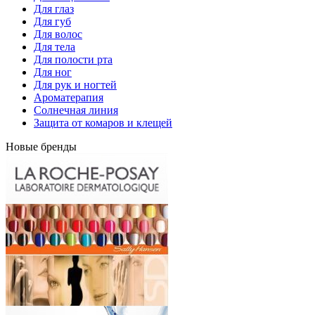
Для глаз
Для губ
Для волос
Для тела
Для полости рта
Для ног
Для рук и ногтей
Ароматерапия
Солнечная линия
Защита от комаров и клещей
Новые бренды