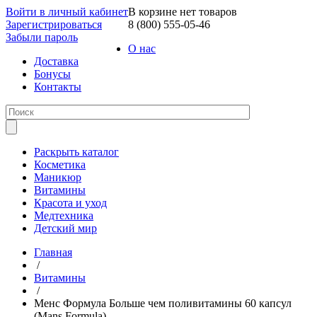
Войти в личный кабинет
В корзине нет товаров
Зарегистрироваться
8 (800) 555-05-46
Забыли пароль
О нас
Доставка
Бонусы
Контакты
Раскрыть каталог
Косметика
Маникюр
Витамины
Красота и уход
Медтехника
Детский мир
Главная
/
Витамины
/
Менс Формула Больше чем поливитамины 60 капсул
(Mans Formula)