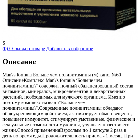
S
(0) Отзывы о товаре
Добавить в избранное
Описание
Man\'s formula Больше чем поливитамины (м) капс. №60
ОписаниеКомплекс Man\'s formula \Больше чем
поливитамины\" содержит полный сбалансированный состав
витаминов, минералов, микроэлементов и лекарственных
растений, необходимых для мужского организма. Именно
поэтому комплекс назван \"Больше чем
поливитамины\".Современные поливитамины обладают
общеукрепляющим действием, активизирует обмен веществ,
повышает иммунитет, стимулирует умственные, физические и
сексуальные возможности мужчины, улучшает качество его
жизни.Способ примененияВзрослым по 1 капсуле 2 раза в
день во время еды.Продолжительность приема - 1 месяц. При