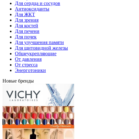
Для сердца и сосудов
Антиоксиданты
Для ЖКТ
Для зрения
Для костей
Для печени
Для почек
Для улучшения памяти
Для щитовидной железы
Общеукрепляющие
От давления
От стресса
Энерготоники
Новые бренды