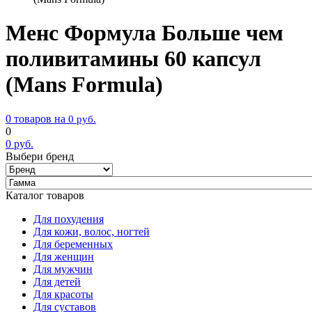
Менс Формула Больше чем
поливитамины 60 капсул
(Mans Formula)
0 товаров на
0
руб.
0
0
руб.
Выбери бренд
Каталог товаров
Для похудения
Для кожи, волос, ногтей
Для беременных
Для женщин
Для мужчин
Для детей
Для красоты
Для суставов