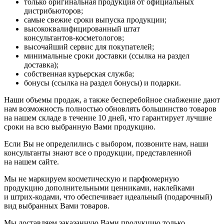
только оригинальная продукция от официальных
дистрибьюторов;
самые свежие сроки выпуска продукции;
высококвалифицированный штат
консультантов-косметологов
;
высочайший сервис для покупателей;
минимальные сроки доставки (ссылка на раздел
доставка);
собственная курьерская служба;
бонусы (ссылка на раздел бонусы) и подарки.
Наши объемы продаж, а также бесперебойное снабжение дают
нам возможность полностью обновлять большинство товаров
на нашем складе в течение 10 дней, что гарантирует лучшие
сроки на всю выбранную Вами продукцию.
Если Вы не определились с выбором, позвоните нам, наши
консультанты знают все о продукции, представленной
на нашем сайте.
Мы не маркируем косметическую и парфюмерную
продукцию дополнительными ценниками, наклейками
и
штрих-кодами
, что обеспечивает идеальный (подарочный)
вид выбранных Вами товаров.
Мы доставляем заказанную Вами продукцию только