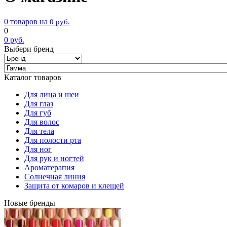
0 товаров на
0
руб.
0
0
руб.
Выбери бренд
Каталог товаров
Для лица и шеи
Для глаз
Для губ
Для волос
Для тела
Для полости рта
Для ног
Для рук и ногтей
Ароматерапия
Солнечная линия
Защита от комаров и клещей
Новые бренды