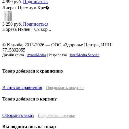
4 990
руб.
Подписаться
Лиерак Премиум Кре�...
3 250
руб.
Подписаться
Норева Иклен+ Сывор...
© Krasotia, 2013-2026 — ООО «Здоровье Центр», ИНН
7715892055
Дизайн сайта -
AvantMedia
| Разработка -
InterMedia Service
Товар добавлен к сравнению
В список сравнения
Продолжить покупки
Товар добавлен в корзину
Оформить заказ
Продолжить покупки
Вы подписались на товар