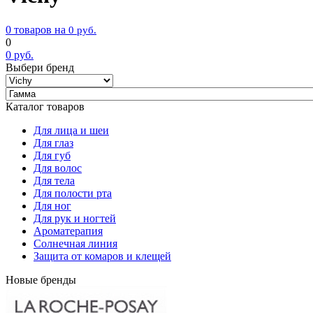
0 товаров на
0
руб.
0
0
руб.
Выбери бренд
Каталог товаров
Для лица и шеи
Для глаз
Для губ
Для волос
Для тела
Для полости рта
Для ног
Для рук и ногтей
Ароматерапия
Солнечная линия
Защита от комаров и клещей
Новые бренды