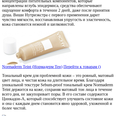
концентрации питательных компонентов, которые
направлены вглубь эпидермиса, средства обеспечивают
ощущение комфорта в течении 2 дней, даже после принятия
душа. Виши Нутриэкстра с первого применения дарит
чувство мягкости, восстанавливая упругость и эластичность,
кожа становится нежной и шелковистой.
Normaderm Teint (Нормадерм Тен)
Перейти к товарам ()
Тональный крем для проблемной кожи – это ровный, матовый
цвет лица, и чистая кожа на длительное время. Благодаря
уникальной текстуре Sebum-proof тональный крем Normaderm
Teint держится на коже, сохраняя матовый тон лица в течение
всего дня, не закупоривает поры. В его составе содержится
Цинкадон-А, который способствует улучшить состояние кожи
и она с каждым днем становится явно здоровой, ухоженной и
более чистой.