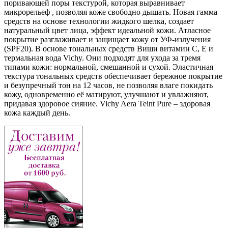
поривающей поры текстурой, которая выравнивает
микрорельеф , позволяя коже свободно дышать. Новая гамма
средств на основе технологии жидкого шелка, создает
натуральный цвет лица, эффект идеальной кожи. Атласное
покрытие разглаживает и защищает кожу от УФ-излучения
(SPF20). В основе тональных средств Виши витамин С, Е и
термальная вода Vichy. Они подходят для ухода за тремя
типами кожи: нормальной, смешанной и сухой. Эластичная
текстура тональных средств обеспечивает бережное покрытие
и безупречный тон на 12 часов, не позволяя влаге покидать
кожу, одновременно её матируют, улучшают и увлажняют,
придавая здоровое сияние. Vichy Aera Teint Pure – здоровая
кожа каждый день.