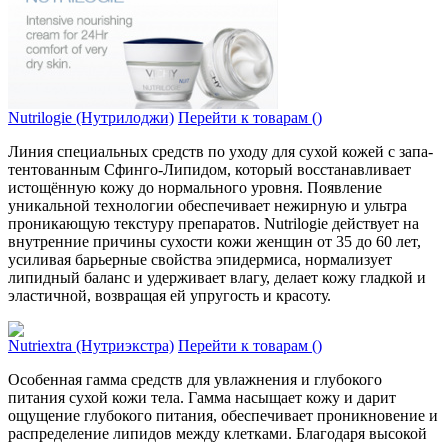
Nutrilogie (Нутрилоджи)
Перейти к товарам ()
Линия специальных средств по уходу для сухой кожей с запа­
тентованным Сфинго-Липидом, который восстанавливает
истощённую кожу до норма­льного уровня. Появление
уникальной технологии обеспечивает нежи­рную и ультра
проникающую текстуру препаратов. Nutrilogie действу­ет на
внутренние причины сухости кожи женщин от 35 до 60 лет,
усиливая барьерные свойства эпидермиса, нормализует
липидный баланс и удерживает влагу, делает кожу гладкой и
эластичной, возвращая ей упругость и красоту.
Nutriextra (Нутриэкстра)
Перейти к товарам ()
Особенная гамма средств для увлажнения и глубокого
питания сухой кожи тела. Гамма насыщает кожу и дарит
ощущение глубокого питания, обеспечивает проникновение и
распределение липидов между клетками. Благодаря высокой