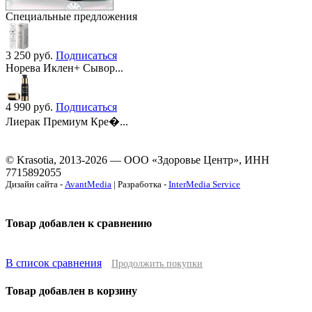
Специальные предложения
3 250
руб.
Подписаться
Норева Иклен+ Сывор...
4 990
руб.
Подписаться
Лиерак Премиум Кре�...
© Krasotia, 2013-2026 — ООО «Здоровье Центр», ИНН
7715892055
Дизайн сайта -
AvantMedia
| Разработка -
InterMedia Service
Товар добавлен к сравнению
В список сравнения
Продолжить покупки
Товар добавлен в корзину