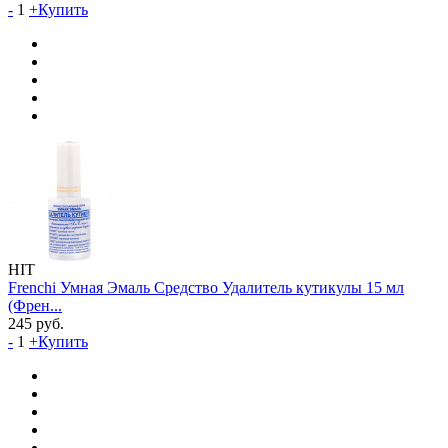
-
1
+
Купить
HIT
Frenchi Умная Эмаль Средство Удалитель кутикулы 15 мл
(Френ...
245
руб.
-
1
+
Купить