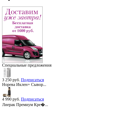
Специальные предложения
3 250
руб.
Подписаться
Норева Иклен+ Сывор...
4 990
руб.
Подписаться
Лиерак Премиум Кре�...