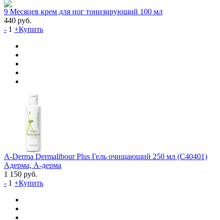
9 Месяцев крем для ног тонизирующий 100 мл
440
руб.
-
1
+
Купить
A-Derma Dermalibour Plus Гель очищающий 250 мл (C40401)
Адерма, А-дерма
1 150
руб.
-
1
+
Купить