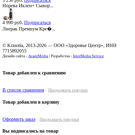
3 250
руб.
Подписаться
Норева Иклен+ Сывор...
4 990
руб.
Подписаться
Лиерак Премиум Кре�...
© Krasotia, 2013-2026 — ООО «Здоровье Центр», ИНН
7715892055
Дизайн сайта -
AvantMedia
| Разработка -
InterMedia Service
Товар добавлен к сравнению
В список сравнения
Продолжить покупки
Товар добавлен в корзину
Оформить заказ
Продолжить покупки
Вы подписались на товар