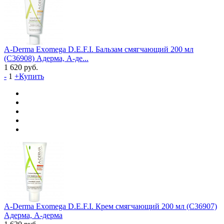
A-Derma Exomega D.E.F.I. Бальзам смягчающий 200 мл
(C36908) Адерма, А-де...
1 620
руб.
-
1
+
Купить
A-Derma Exomega D.E.F.I. Крем смягчающий 200 мл (C36907)
Адерма, А-дерма