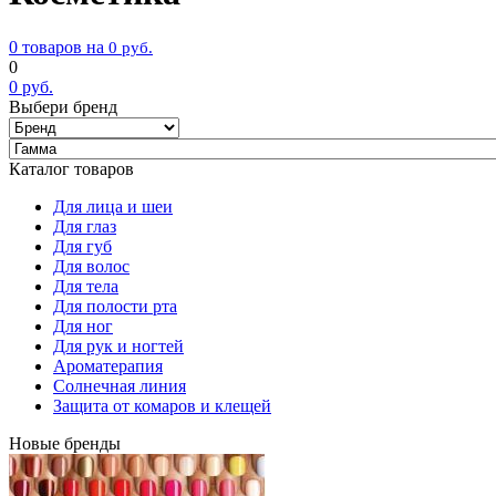
0 товаров на
0
руб.
0
0
руб.
Выбери бренд
Каталог товаров
Для лица и шеи
Для глаз
Для губ
Для волос
Для тела
Для полости рта
Для ног
Для рук и ногтей
Ароматерапия
Солнечная линия
Защита от комаров и клещей
Новые бренды