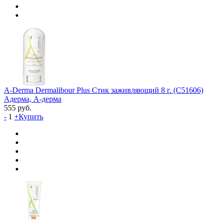
A-Derma Dermalibour Plus Стик заживляющий 8 г. (C51606)
Адерма, А-дерма
555
руб.
-
1
+
Купить