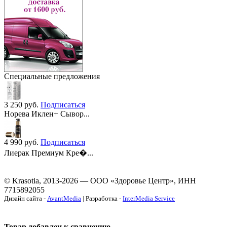
Специальные предложения
3 250
руб.
Подписаться
Норева Иклен+ Сывор...
4 990
руб.
Подписаться
Лиерак Премиум Кре�...
© Krasotia, 2013-2026 — ООО «Здоровье Центр», ИНН
7715892055
Дизайн сайта -
AvantMedia
| Разработка -
InterMedia Service
Товар добавлен к сравнению