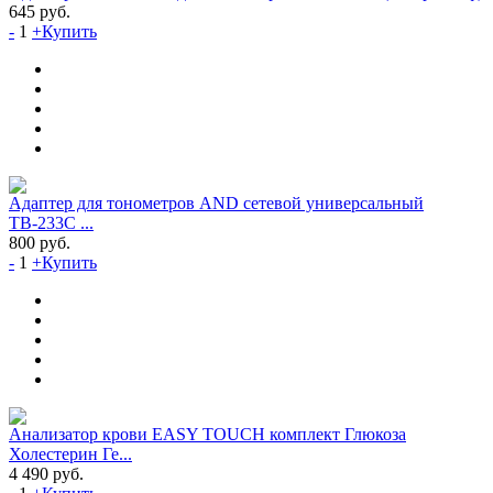
645
руб.
-
1
+
Купить
Адаптер для тонометров AND сетевой универсальный
ТВ-233С ...
800
руб.
-
1
+
Купить
Анализатор крови EASY TOUCH комплект Глюкоза
Холестерин Ге...
4 490
руб.