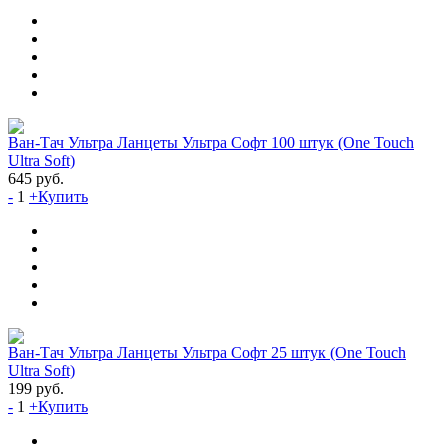
Ван-Тач Ультра Ланцеты Ультра Софт 100 штук (One Touch
Ultra Soft)
645
руб.
-
1
+
Купить
Ван-Тач Ультра Ланцеты Ультра Софт 25 штук (One Touch
Ultra Soft)
199
руб.
-
1
+
Купить