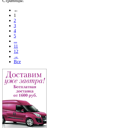
Страницы:
←
1
2
3
4
5
...
11
12
→
Все