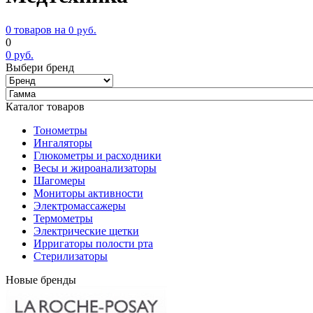
0 товаров на
0
руб.
0
0
руб.
Выбери бренд
Каталог товаров
Тонометры
Ингаляторы
Глюкометры и расходники
Весы и жироанализаторы
Шагомеры
Мониторы активности
Электромассажеры
Термометры
Электрические щетки
Ирригаторы полости рта
Стерилизаторы
Новые бренды