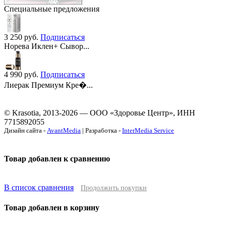
Специальные предложения
3 250
руб.
Подписаться
Норева Иклен+ Сывор...
4 990
руб.
Подписаться
Лиерак Премиум Кре�...
© Krasotia, 2013-2026 — ООО «Здоровье Центр», ИНН
7715892055
Дизайн сайта -
AvantMedia
| Разработка -
InterMedia Service
Товар добавлен к сравнению
В список сравнения
Продолжить покупки
Товар добавлен в корзину