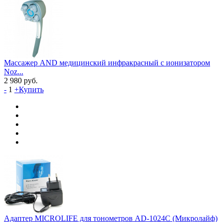
Массажер AND медицинский инфракрасный с ионизатором
Noz...
2 980
руб.
-
1
+
Купить
Адаптер MICROLIFE для тонометров AD-1024C (Микролайф)