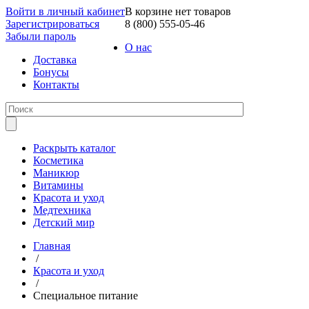
Войти в личный кабинет
В корзине нет товаров
Зарегистрироваться
8 (800) 555-05-46
Забыли пароль
О нас
Доставка
Бонусы
Контакты
Раскрыть каталог
Косметика
Маникюр
Витамины
Красота и уход
Медтехника
Детский мир
Главная
/
Красота и уход
/
Специальное питание