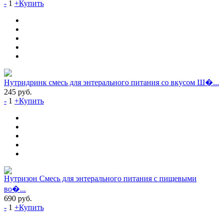
-
1
+
Купить
Нутридринк смесь для энтерального питания со вкусом Ш�...
245
руб.
-
1
+
Купить
Нутризон Смесь для энтерального питания с пищевыми
во�...
690
руб.
-
1
+
Купить