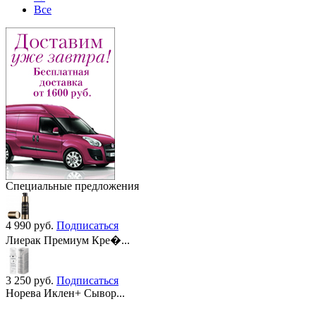
Все
Специальные предложения
4 990
руб.
Подписаться
Лиерак Премиум Кре�...
3 250
руб.
Подписаться
Норева Иклен+ Сывор...