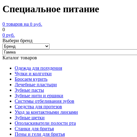
Специальное питание
0 товаров на
0
руб.
0
0
руб.
Выбери бренд
Каталог товаров
Одежда для похудения
Чулки и колготки
Бросаем курить
Лечебные пластыри
Зубные пасты
Зубные нити и ершики
Системы отбеливания зубов
Средства для протезов
Уход за контактными линзами
Зубные щетки
Ополаскиватели полости рта
Станки для бритья
Пены и гели для бритья