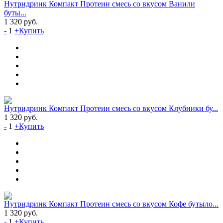
Нутридринк Компакт Протеин cмесь со вкусом Ванили
буты...
1 320
руб.
-
1
+
Купить
Нутридринк Компакт Протеин cмесь со вкусом Клубники бу...
1 320
руб.
-
1
+
Купить
Нутридринк Компакт Протеин cмесь со вкусом Кофе бутыло...
1 320
руб.
-
1
+
Купить