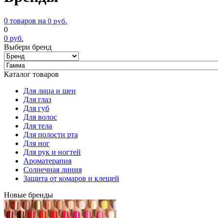
0 товаров на
0
руб.
0
0
руб.
Выбери бренд
Каталог товаров
Для лица и шеи
Для глаз
Для губ
Для волос
Для тела
Для полости рта
Для ног
Для рук и ногтей
Ароматерапия
Солнечная линия
Защита от комаров и клещей
Новые бренды