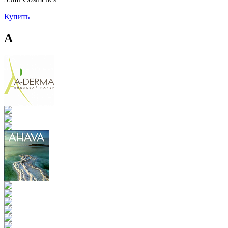
Купить
A