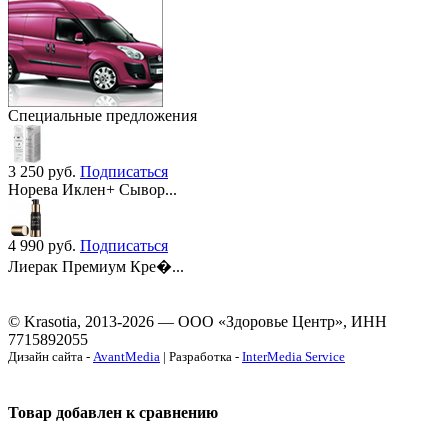
Специальные предложения
3 250
руб.
Подписаться
Норева Иклен+ Сывор...
4 990
руб.
Подписаться
Лиерак Премиум Кре�...
© Krasotia, 2013-2026 — ООО «Здоровье Центр», ИНН
7715892055
Дизайн сайта -
AvantMedia
| Разработка -
InterMedia Service
Товар добавлен к сравнению