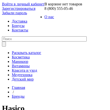
Войти в личный кабинет
В корзине нет товаров
Зарегистрироваться
8 (800) 555-05-46
Забыли пароль
О нас
Доставка
Бонусы
Контакты
Раскрыть каталог
Косметика
Маникюр
Витамины
Красота и уход
Медтехника
Детский мир
Главная
/
Бренды
Hasico