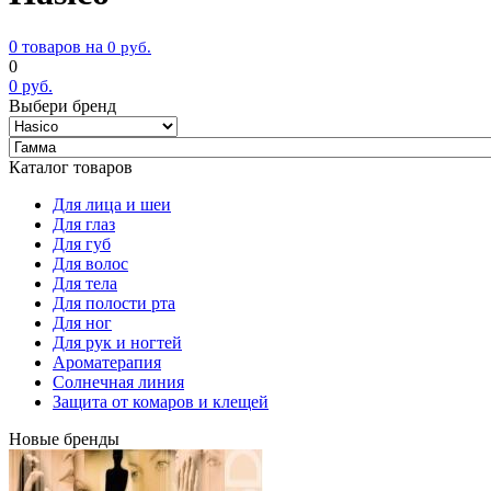
0 товаров на
0
руб.
0
0
руб.
Выбери бренд
Каталог товаров
Для лица и шеи
Для глаз
Для губ
Для волос
Для тела
Для полости рта
Для ног
Для рук и ногтей
Ароматерапия
Солнечная линия
Защита от комаров и клещей
Новые бренды