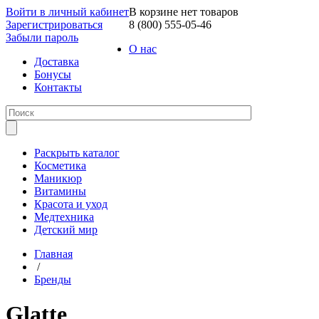
Войти в личный кабинет
В корзине нет товаров
Зарегистрироваться
8 (800) 555-05-46
Забыли пароль
О нас
Доставка
Бонусы
Контакты
Раскрыть каталог
Косметика
Маникюр
Витамины
Красота и уход
Медтехника
Детский мир
Главная
/
Бренды
Glatte