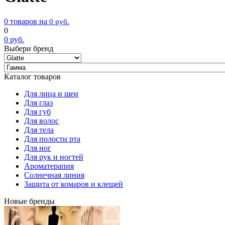
0 товаров на
0
руб.
0
0
руб.
Выбери бренд
Каталог товаров
Для лица и шеи
Для глаз
Для губ
Для волос
Для тела
Для полости рта
Для ног
Для рук и ногтей
Ароматерапия
Солнечная линия
Защита от комаров и клещей
Новые бренды