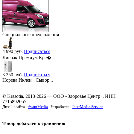
Специальные предложения
4 990
руб.
Подписаться
Лиерак Премиум Кре�...
3 250
руб.
Подписаться
Норева Иклен+ Сывор...
© Krasotia, 2013-2026 — ООО «Здоровье Центр», ИНН
7715892055
Дизайн сайта -
AvantMedia
| Разработка -
InterMedia Service
Товар добавлен к сравнению