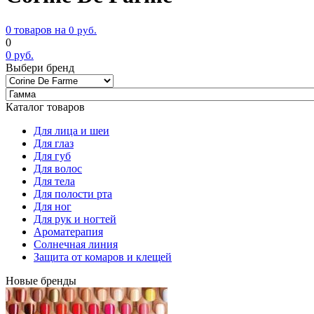
0 товаров на
0
руб.
0
0
руб.
Выбери бренд
Каталог товаров
Для лица и шеи
Для глаз
Для губ
Для волос
Для тела
Для полости рта
Для ног
Для рук и ногтей
Ароматерапия
Солнечная линия
Защита от комаров и клещей
Новые бренды