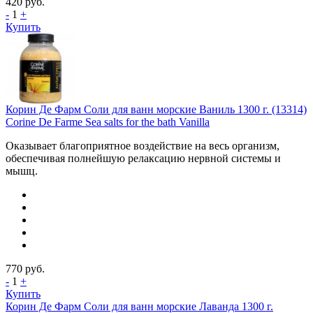
420
руб.
-
1
+
Купить
Корин Де Фарм Соли для ванн морские Ваниль 1300 г. (13314)
Corine De Farme Sea salts for the bath Vanilla
Оказывает благоприятное воздействие на весь организм,
обеспечивая полнейшую релаксацию нервной системы и
мышц.
770
руб.
-
1
+
Купить
Корин Де Фарм Соли для ванн морские Лаванда 1300 г.