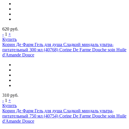
620
руб.
-
1
+
Купить
Корин Де Фарм Гель для душа Сладкий миндаль ультра-
питательный 300 мл (40768) Corine De Farme Douche soin Huile
d'Amande Douce
310
руб.
-
1
+
Купить
Корин Де Фарм Гель для душа Сладкий миндаль ультра-
питательный 750 мл (40754) Corine De Farme Douche soin Huile
d'Amande Douce