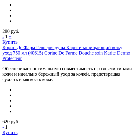
280
руб.
-
1
+
Купить
Корин Де Фарм Гель для душа Карите защищающий кожу
уход 750 мл (40615) Corine De Farme Douche soin Karite Dermo
Protecteur
Обеспечивает оптимальную совместимость с разными типами
кожи и идеально бережный уход за кожей, предотвращая
сухость и мягкость коже.
620
руб.
-
1
+
Купить