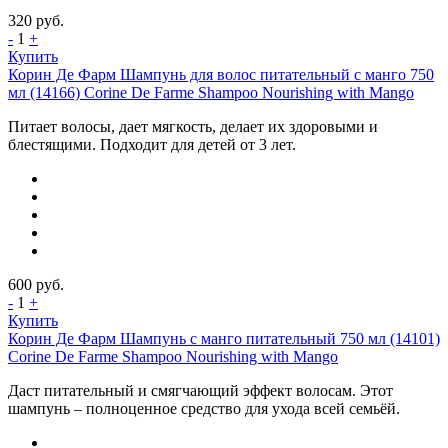
320
руб.
-
1
+
Купить
Корин Де Фарм Шампунь для волос питательный с манго 750
мл (14166) Corine De Farme Shampoo Nourishing with Mango
Питает волосы, дает мягкость, делает их здоровыми и
блестящими. Подходит для детей от 3 лет.
600
руб.
-
1
+
Купить
Корин Де Фарм Шампунь с манго питательный 750 мл (14101)
Corine De Farme Shampoo Nourishing with Mango
Даст питательный и смягчающий эффект волосам. Этот
шампунь – полноценное средство для ухода всей семьёй.