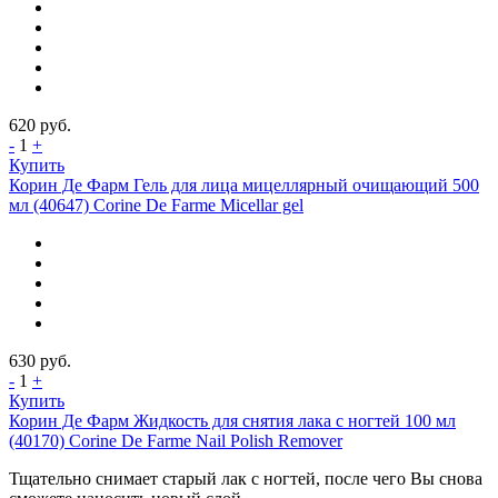
620
руб.
-
1
+
Купить
Корин Де Фарм Гель для лица мицеллярный очищающий 500
мл (40647) Corine De Farme Micellar gel
630
руб.
-
1
+
Купить
Корин Де Фарм Жидкость для снятия лака с ногтей 100 мл
(40170) Corine De Farme Nail Polish Remover
Тщательно снимает старый лак с ногтей, после чего Вы снова