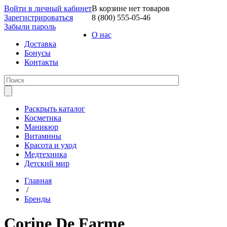
Войти в личный кабинет
В корзине нет товаров
Зарегистрироваться
8 (800) 555-05-46
Забыли пароль
О нас
Доставка
Бонусы
Контакты
Раскрыть каталог
Косметика
Маникюр
Витамины
Красота и уход
Медтехника
Детский мир
Главная
/
Бренды
Corine De Farme