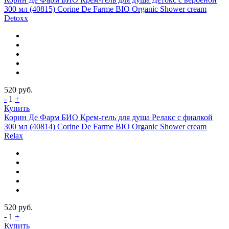
300 мл (40815) Corine De Farme BIO Organic Shower cream
Detoxx
520
руб.
-
1
+
Купить
Корин Де Фарм БИО Крем-гель для душа Релакс с фиалкой
300 мл (40814) Corine De Farme BIO Organic Shower cream
Relax
520
руб.
-
1
+
Купить