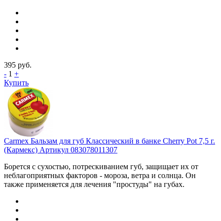
395
руб.
-
1
+
Купить
Carmex Бальзам для губ Классический в банке Cherry Pot 7,5 г.
(Кармекс) Артикул 083078011307
Борется с сухостью, потрескиванием губ, защищает их от
неблагоприятных факторов - мороза, ветра и солнца. Он
также применяется для лечения "простуды" на губах.