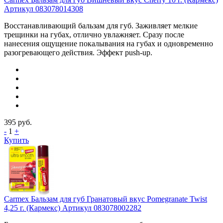
Артикул 083078014308
Восстанавливающий бальзам для губ. Заживляет мелкие
трещинки на губах, отлично увлажняет. Сразу после
нанесения ощущение покалывания на губах и одновременно
разогревающего действия. Эффект push-up.
395
руб.
-
1
+
Купить
Carmex Бальзам для губ Гранатовый вкус Pomegranate Twist
4,25 г. (Кармекс) Артикул 083078002282