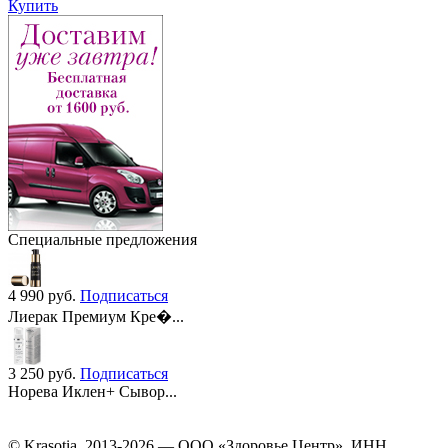
Купить
Специальные предложения
4 990
руб.
Подписаться
Лиерак Премиум Кре�...
3 250
руб.
Подписаться
Норева Иклен+ Сывор...
© Krasotia, 2013-2026 — ООО «Здоровье Центр», ИНН