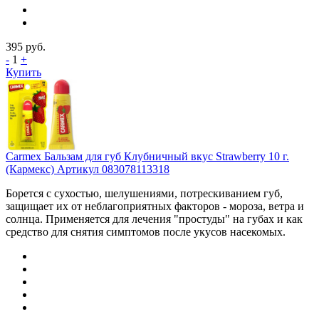
395
руб.
-
1
+
Купить
Carmex Бальзам для губ Клубничный вкус Strawberry 10 г.
(Кармекс) Артикул 083078113318
Борется с сухостью, шелушениями, потрескиванием губ,
защищает их от неблагоприятных факторов - мороза, ветра и
солнца. Применяется для лечения "простуды" на губах и как
средство для снятия симптомов после укусов насекомых.