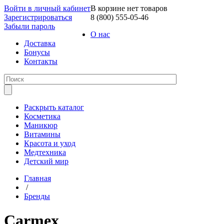
Войти в личный кабинет
В корзине нет товаров
Зарегистрироваться
8 (800) 555-05-46
Забыли пароль
О нас
Доставка
Бонусы
Контакты
Раскрыть каталог
Косметика
Маникюр
Витамины
Красота и уход
Медтехника
Детский мир
Главная
/
Бренды
Carmex