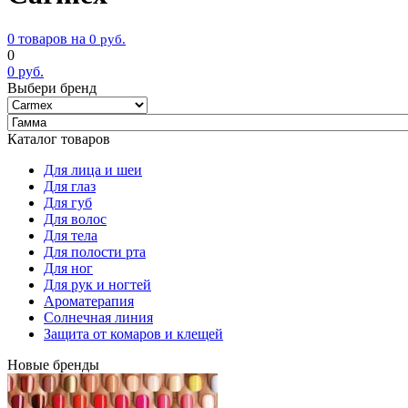
0 товаров на
0
руб.
0
0
руб.
Выбери бренд
Каталог товаров
Для лица и шеи
Для глаз
Для губ
Для волос
Для тела
Для полости рта
Для ног
Для рук и ногтей
Ароматерапия
Солнечная линия
Защита от комаров и клещей
Новые бренды