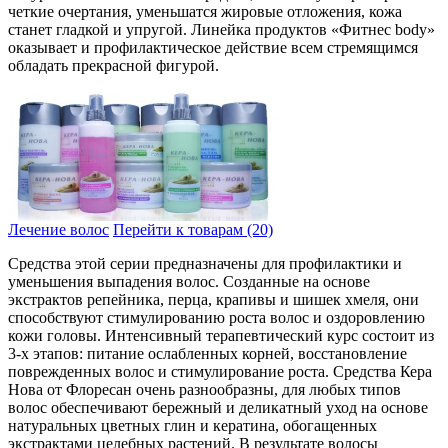
четкие очертания, уменьшатся жировые отложения, кожа
станет гладкой и упругой. Линейка продуктов «Фитнес body»
оказывает и профилактическое действие всем стремящимся
обладать прекрасной фигурой.
Лечение волос
Перейти к товарам (20)
Средства этой серии предназначены для профилактики и
уменьшения выпадения волос. Созданные на основе
экстрактов репейника, перца, крапивы и шишек хмеля, они
способствуют стимулированию роста волос и оздоровлению
кожи головы. Интенсивный терапевтический курс состоит из
3-х этапов: питание ослабленных корней, восстановление
поврежденных волос и стимулирование роста. Средства Кера
Нова от Флоресан очень разнообразны, для любых типов
волос обеспечивают бережный и деликатный уход на основе
натуральных цветных глин и кератина, обогащенных
экстрактами целебных растений. В результате волосы