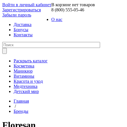
Войти в личный кабинет
В корзине нет товаров
Зарегистрироваться
8 (800) 555-05-46
Забыли пароль
О нас
Доставка
Бонусы
Контакты
Раскрыть каталог
Косметика
Маникюр
Витамины
Красота и уход
Медтехника
Детский мир
Главная
/
Бренды
Floresan