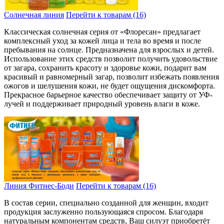
Солнечная линия
Перейти к товарам (16)
Классическая солнечная серия от «Флоресан» предлагает
комплексный уход за кожей лица и тела во время и после
пребывания на солнце. Предназначена для взрослых и детей.
Использование этих средств позволит получить удовольствие
от загара, сохранить красоту и здоровье кожи, подарит вам
красивый и равномерный загар, позволит избежать появления
ожогов и шелушения кожи, не будет ощущения дискомфорта.
Прекрасное барьерное качество обеспечивает защиту от УФ-
лучей и поддерживает природный уровень влаги в коже.
Линия Фитнес-Боди
Перейти к товарам (16)
В состав серии, специально созданной для женщин, входит
продукция заслуженно пользующаяся спросом. Благодаря
натуральным компонентам средств, Ваш силуэт приобретёт