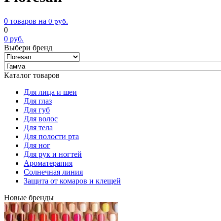
0 товаров на
0
руб.
0
0
руб.
Выбери бренд
Каталог товаров
Для лица и шеи
Для глаз
Для губ
Для волос
Для тела
Для полости рта
Для ног
Для рук и ногтей
Ароматерапия
Солнечная линия
Защита от комаров и клещей
Новые бренды