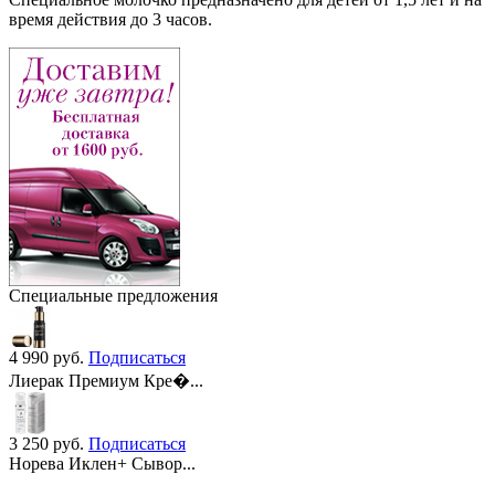
время действия до 3 часов.
Специальные предложения
4 990
руб.
Подписаться
Лиерак Премиум Кре�...
3 250
руб.
Подписаться
Норева Иклен+ Сывор...