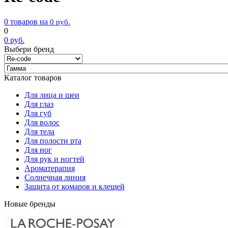
0 товаров на
0
руб.
0
0
руб.
Выбери бренд
Каталог товаров
Для лица и шеи
Для глаз
Для губ
Для волос
Для тела
Для полости рта
Для ног
Для рук и ногтей
Ароматерапия
Солнечная линия
Защита от комаров и клещей
Новые бренды