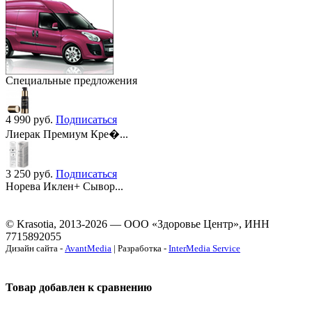
Специальные предложения
4 990
руб.
Подписаться
Лиерак Премиум Кре�...
3 250
руб.
Подписаться
Норева Иклен+ Сывор...
© Krasotia, 2013-2026 — ООО «Здоровье Центр», ИНН
7715892055
Дизайн сайта -
AvantMedia
| Разработка -
InterMedia Service
Товар добавлен к сравнению