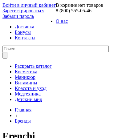
Войти в личный кабинет
В корзине нет товаров
Зарегистрироваться
8 (800) 555-05-46
Забыли пароль
О нас
Доставка
Бонусы
Контакты
Раскрыть каталог
Косметика
Маникюр
Витамины
Красота и уход
Медтехника
Детский мир
Главная
/
Бренды
Frenchi