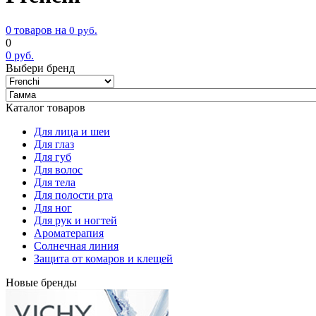
0 товаров на
0
руб.
0
0
руб.
Выбери бренд
Каталог товаров
Для лица и шеи
Для глаз
Для губ
Для волос
Для тела
Для полости рта
Для ног
Для рук и ногтей
Ароматерапия
Солнечная линия
Защита от комаров и клещей
Новые бренды