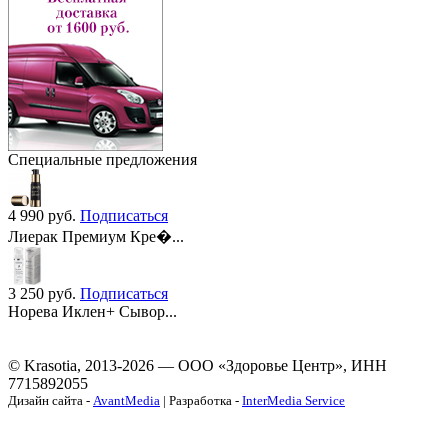
Специальные предложения
4 990
руб.
Подписаться
Лиерак Премиум Кре�...
3 250
руб.
Подписаться
Норева Иклен+ Сывор...
© Krasotia, 2013-2026 — ООО «Здоровье Центр», ИНН
7715892055
Дизайн сайта -
AvantMedia
| Разработка -
InterMedia Service