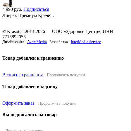
4 990
руб.
Подписаться
Лиерак Премиум Кре�...
© Krasotia, 2013-2026 — ООО «Здоровье Центр», ИНН
7715892055
Дизайн сайта -
AvantMedia
| Разработка -
InterMedia Service
Товар добавлен к сравнению
В список сравнения
Продолжить покупки
Товар добавлен в корзину
Оформить заказ
Продолжить покупки
Вы подписались на товар
Продолжить покупки