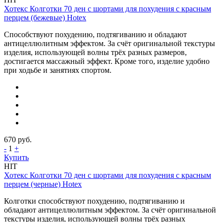
Хотекс Колготки 70 ден с шортами для похудения с красным
перцем (бежевые) Hotex
Способствуют похудению, подтягиванию и обладают
антицеллюлитным эффектом. За счёт оригинальной текстуры
изделия, использующей волны трёх разных размеров,
достигается массажный эффект. Кроме того, изделие удобно
при ходьбе и занятиях спортом.
670
руб.
-
1
+
Купить
HIT
Хотекс Колготки 70 ден с шортами для похудения с красным
перцем (черные) Hotex
Колготки способствуют похудению, подтягиванию и
обладают антицеллюлитным эффектом. За счёт оригинальной
текстуры изделия, использующей волны трёх разных