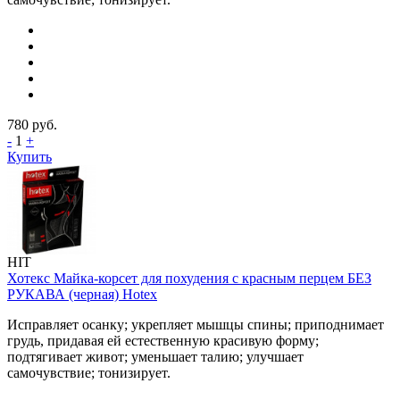
780
руб.
-
1
+
Купить
HIT
Хотекс Майка-корсет для похудения с красным перцем БЕЗ
РУКАВА (черная) Hotex
Исправляет осанку; укрепляет мышцы спины; приподнимает
грудь, придавая ей естественную красивую форму;
подтягивает живот; уменьшает талию; улучшает
самочувствие; тонизирует.