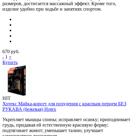
размеров, достигается массажный эффект. Кроме того,
изделие удобно при ходьбе и занятиях спортом.
670
руб.
-
1
+
Купить
HIT
Хотекс Майка-корсет для похудения с красным перцем БЕЗ
РУКАВА (бежевая) Hotex
Укрепляет мышцы спины; исправляет осанку; приподнимает
грудь, придавая ей естественную красивую форму;
подтягивает живот; уменьшает талию; улучшает
самочувствие; тонизирует.