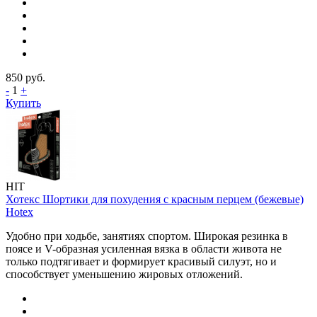
850
руб.
-
1
+
Купить
HIT
Хотекс Шортики для похудения с красным перцем (бежевые)
Hotex
Удобно при ходьбе, занятиях спортом. Широкая резинка в
поясе и V-образная усиленная вязка в области живота не
только подтягивает и формирует красивый силуэт, но и
способствует уменьшению жировых отложений.