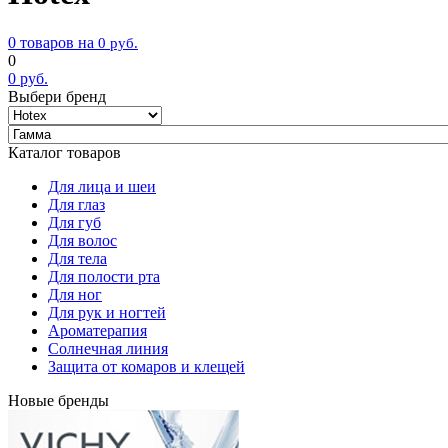
0 товаров на
0
руб.
0
0
руб.
Выбери бренд
Каталог товаров
Для лица и шеи
Для глаз
Для губ
Для волос
Для тела
Для полости рта
Для ног
Для рук и ногтей
Ароматерапия
Солнечная линия
Защита от комаров и клещей
Новые бренды