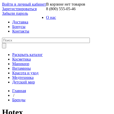
Войти в личный кабинет
В корзине нет товаров
Зарегистрироваться
8 (800) 555-05-46
Забыли пароль
О нас
Доставка
Бонусы
Контакты
Раскрыть каталог
Косметика
Маникюр
Витамины
Красота и уход
Медтехника
Детский мир
Главная
/
Бренды
Hotex