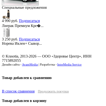
Специальные предложения
4 990
руб.
Подписаться
Лиерак Премиум Кре�...
3 250
руб.
Подписаться
Норева Иклен+ Сывор...
© Krasotia, 2013-2026 — ООО «Здоровье Центр», ИНН
7715892055
Дизайн сайта -
AvantMedia
| Разработка -
InterMedia Service
Товар добавлен к сравнению
В список сравнения
Продолжить покупки
Товар добавлен в корзину