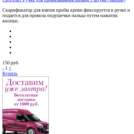
Скарификатор для взятия пробы крови фиксируется в ручке и
подается для прокола подушечки пальца путем нажатия
кнопки.
150
руб.
-
1
+
Купить