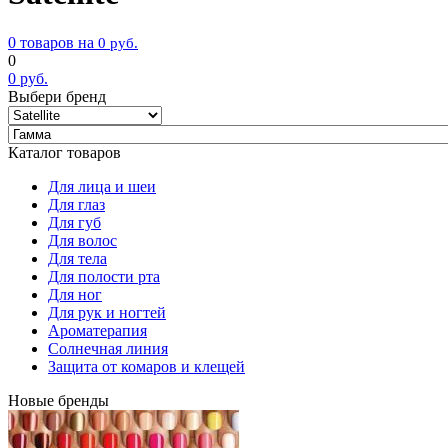
0 товаров на
0
руб.
0
0
руб.
Выбери бренд
Каталог товаров
Для лица и шеи
Для глаз
Для губ
Для волос
Для тела
Для полости рта
Для ног
Для рук и ногтей
Ароматерапия
Солнечная линия
Защита от комаров и клещей
Новые бренды