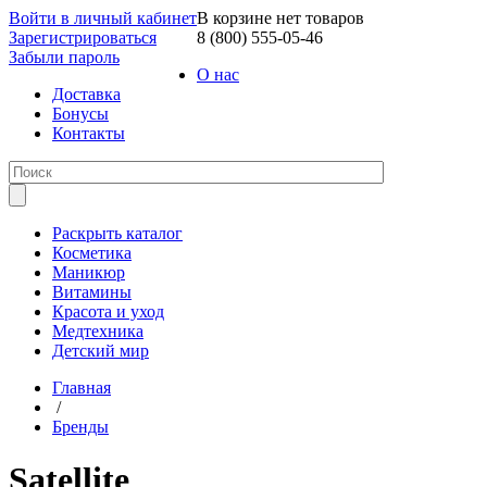
Войти в личный кабинет
В корзине нет товаров
Зарегистрироваться
8 (800) 555-05-46
Забыли пароль
О нас
Доставка
Бонусы
Контакты
Раскрыть каталог
Косметика
Маникюр
Витамины
Красота и уход
Медтехника
Детский мир
Главная
/
Бренды
Satellite