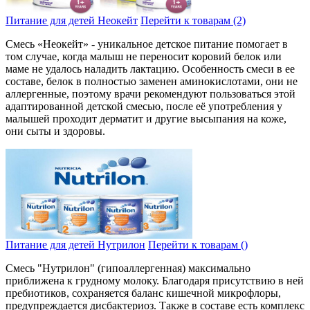
Питание для детей Неокейт
Перейти к товарам (2)
Смесь «Неокейт» - уникальное детское питание помогает в
том случае, когда малыш не переносит коровий белок или
маме не удалось наладить лактацию. Особенность смеси в ее
составе, белок в полностью заменен аминокислотами, они не
аллергенные, поэтому врачи рекомендуют пользоваться этой
адаптированной детской смесью, после её употребления у
малышей проходит дерматит и другие высыпания на коже,
они сыты и здоровы.
Питание для детей Нутрилон
Перейти к товарам ()
Смесь "Нутрилон" (гипоаллергенная) максимально
приближена к грудному молоку. Благодаря присутствию в ней
пребиотиков, сохраняется баланс кишечной микрофлоры,
предупреждается дисбактериоз. Также в составе есть комплекс