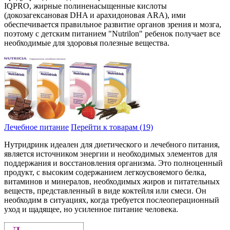
IQPRO, жирные полиненасыщенные кислоты
(докозагексановая DHA и арахидоновая ARA), ими
обеспечивается правильное развитие органов зрения и мозга,
поэтому с детским питанием "Nutrilon" ребенок получает все
необходимые для здоровья полезные вещества.
Лечебное питание
Перейти к товарам (19)
Нутридринк идеален для диетического и лечебного питания,
является источником энергии и необходимых элементов для
поддержания и восстановления организма. Это полноценный
продукт, с высоким содержанием легкоусвояемого белка,
витаминов и минералов, необходимых жиров и питательных
веществ, представленный в виде коктейля или смеси. Он
необходим в ситуациях, когда требуется послеоперационный
уход и щадящее, но усиленное питание человека.