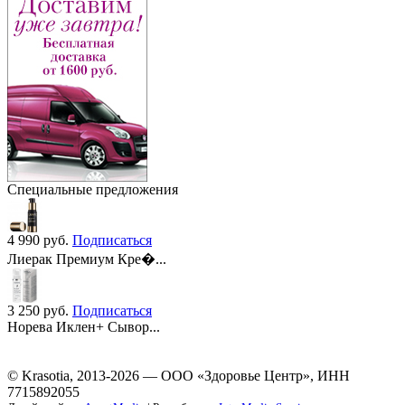
Специальные предложения
4 990
руб.
Подписаться
Лиерак Премиум Кре�...
3 250
руб.
Подписаться
Норева Иклен+ Сывор...
© Krasotia, 2013-2026 — ООО «Здоровье Центр», ИНН
7715892055