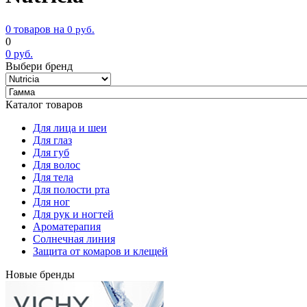
0 товаров на
0
руб.
0
0
руб.
Выбери бренд
Каталог товаров
Для лица и шеи
Для глаз
Для губ
Для волос
Для тела
Для полости рта
Для ног
Для рук и ногтей
Ароматерапия
Солнечная линия
Защита от комаров и клещей
Новые бренды