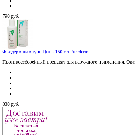
790
руб.
Фридерм шампунь Цинк 150 мл Freederm
Противосеборейный препарат для наружного применения. Оказ
830
руб.