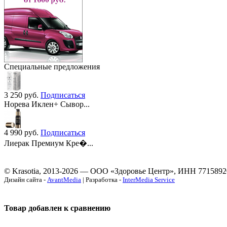
Специальные предложения
3 250
руб.
Подписаться
Норева Иклен+ Сывор...
4 990
руб.
Подписаться
Лиерак Премиум Кре�...
© Krasotia, 2013-2026 — ООО «Здоровье Центр», ИНН 7715892
Дизайн сайта -
AvantMedia
| Разработка -
InterMedia Service
Товар добавлен к сравнению