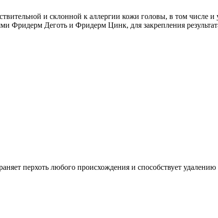
твительной и склонной к аллергии кожи головы, в том числе и 
ями Фридерм Деготь и Фридерм Цинк, для закрепления результа
раняет перхоть любого происхождения и способствует удалению 