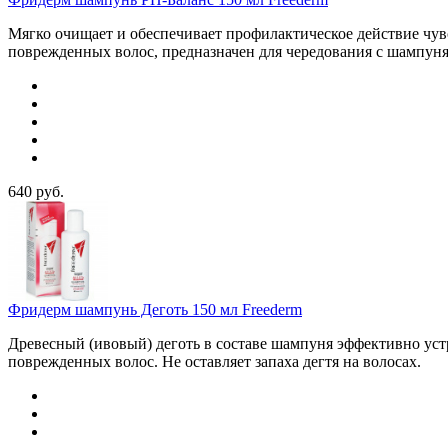
Мягко очищает и обеспечивает профилактическое действие чувс
поврежденных волос, предназначен для чередования с шампун
640
руб.
Фридерм шампунь Деготь 150 мл Freederm
Древесный (ивовый) деготь в составе шампуня эффективно уст
поврежденных волос. Не оставляет запаха дегтя на волосах.