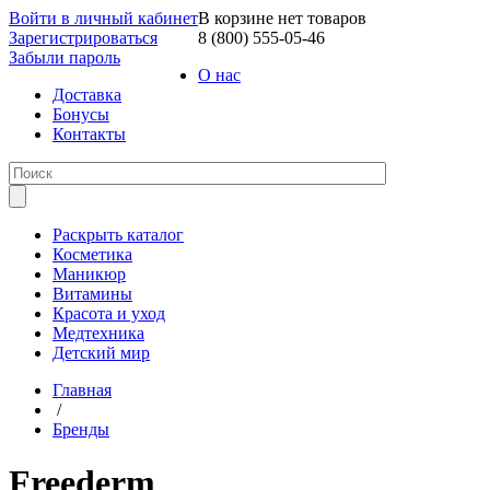
Войти в личный кабинет
В корзине нет товаров
Зарегистрироваться
8 (800) 555-05-46
Забыли пароль
О нас
Доставка
Бонусы
Контакты
Раскрыть каталог
Косметика
Маникюр
Витамины
Красота и уход
Медтехника
Детский мир
Главная
/
Бренды
Freederm