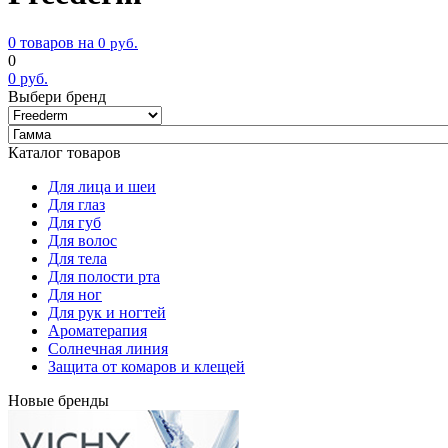
0 товаров на
0
руб.
0
0
руб.
Выбери бренд
Каталог товаров
Для лица и шеи
Для глаз
Для губ
Для волос
Для тела
Для полости рта
Для ног
Для рук и ногтей
Ароматерапия
Солнечная линия
Защита от комаров и клещей
Новые бренды