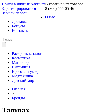
Войти в личный кабинет
В корзине нет товаров
Зарегистрироваться
8 (800) 555-05-46
Забыли пароль
О нас
Доставка
Бонусы
Контакты
Раскрыть каталог
Косметика
Маникюр
Витамины
Красота и уход
Медтехника
Детский мир
Главная
/
Бренды
Tampax