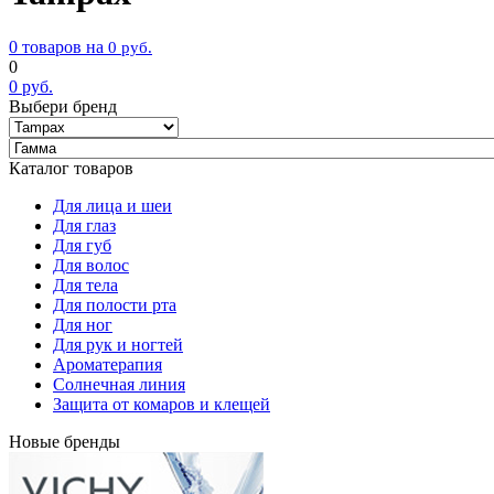
0 товаров на
0
руб.
0
0
руб.
Выбери бренд
Каталог товаров
Для лица и шеи
Для глаз
Для губ
Для волос
Для тела
Для полости рта
Для ног
Для рук и ногтей
Ароматерапия
Солнечная линия
Защита от комаров и клещей
Новые бренды