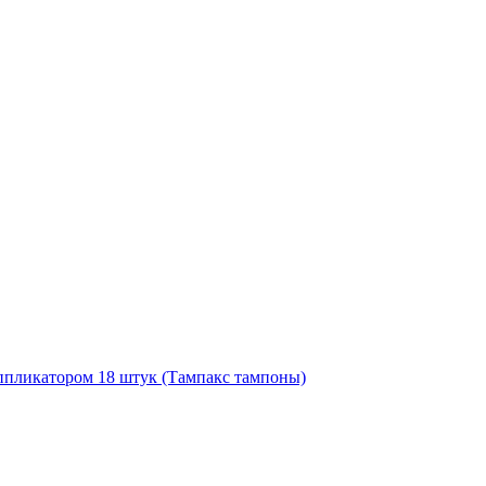
 аппликатором 18 штук (Тампакс тампоны)