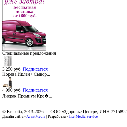
Специальные предложения
3 250
руб.
Подписаться
Норева Иклен+ Сывор...
4 990
руб.
Подписаться
Лиерак Премиум Кре�...
© Krasotia, 2013-2026 — ООО «Здоровье Центр», ИНН 7715892
Дизайн сайта -
AvantMedia
| Разработка -
InterMedia Service