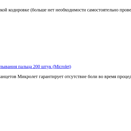
кой кодировке (больше нет необходимости самостоятельно провер
ывания пальца 200 штук (Microlet)
анцетов Микролет гарантирует отсутствие боли во время проце