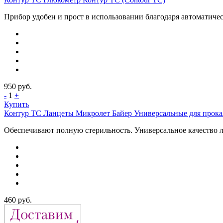
Прибор удобен и прост в использовании благодаря автоматичес
950
руб.
-
1
+
Купить
Контур ТС Ланцеты Микролет Байер Универсальные для прокал
Обеспечивают полную стерильность. Универсальное качество л
460
руб.