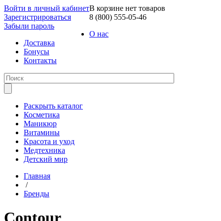
Войти в личный кабинет
В корзине нет товаров
Зарегистрироваться
8 (800) 555-05-46
Забыли пароль
О нас
Доставка
Бонусы
Контакты
Раскрыть каталог
Косметика
Маникюр
Витамины
Красота и уход
Медтехника
Детский мир
Главная
/
Бренды
Contour