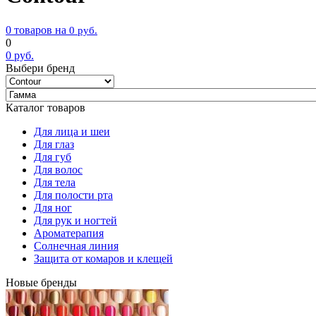
0 товаров на
0
руб.
0
0
руб.
Выбери бренд
Каталог товаров
Для лица и шеи
Для глаз
Для губ
Для волос
Для тела
Для полости рта
Для ног
Для рук и ногтей
Ароматерапия
Солнечная линия
Защита от комаров и клещей
Новые бренды