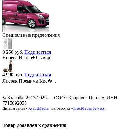
Специальные предложения
3 250
руб.
Подписаться
Норева Иклен+ Сывор...
4 990
руб.
Подписаться
Лиерак Премиум Кре�...
© Krasotia, 2013-2026 — ООО «Здоровье Центр», ИНН
7715892055
Дизайн сайта -
AvantMedia
| Разработка -
InterMedia Service
Товар добавлен к сравнению