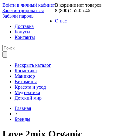
Войти в личный кабинет
В корзине нет товаров
Зарегистрироваться
8 (800) 555-05-46
Забыли пароль
О нас
Доставка
Бонусы
Контакты
Раскрыть каталог
Косметика
Маникюр
Витамины
Красота и уход
Медтехника
Детский мир
Главная
/
Бренды
Love 2mix Organic