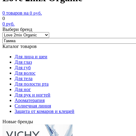
0 товаров на
0
руб.
0
0
руб.
Выбери бренд
Каталог товаров
Для лица и шеи
Для глаз
Для губ
Для волос
Для тела
Для полости рта
Для ног
Для рук и ногтей
Ароматерапия
Солнечная линия
Защита от комаров и клещей
Новые бренды