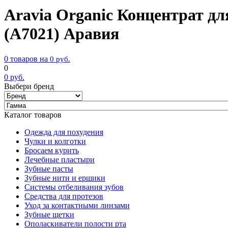
Aravia Organic Концентрат дл
(А7021) Аравия
0 товаров на
0
руб.
0
0
руб.
Выбери бренд
Каталог товаров
Одежда для похудения
Чулки и колготки
Бросаем курить
Лечебные пластыри
Зубные пасты
Зубные нити и ершики
Системы отбеливания зубов
Средства для протезов
Уход за контактными линзами
Зубные щетки
Ополаскиватели полости рта