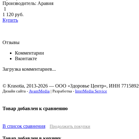
Производитель: Аравия
1
1 120
руб.
Купить
Отзывы
Комментарии
Вконтакте
Загрузка комментариев...
© Krasotia, 2013-2026 — ООО «Здоровье Центр», ИНН 7715892
Дизайн сайта -
AvantMedia
| Разработка -
InterMedia Service
Товар добавлен к сравнению
В список сравнения
Продолжить покупки
Товар добавлен в корзину