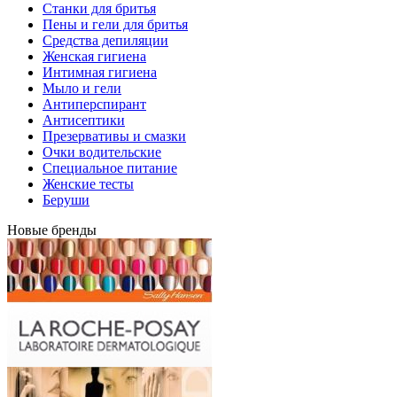
Станки для бритья
Пены и гели для бритья
Средства депиляции
Женская гигиена
Интимная гигиена
Мыло и гели
Антиперспирант
Антисептики
Презервативы и смазки
Очки водительские
Специальное питание
Женские тесты
Беруши
Новые бренды