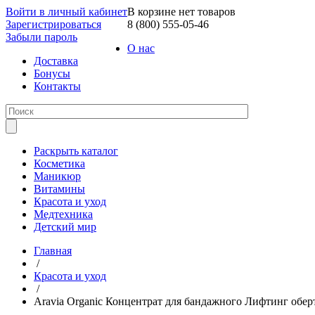
Войти в личный кабинет
В корзине нет товаров
Зарегистрироваться
8 (800) 555-05-46
Забыли пароль
О нас
Доставка
Бонусы
Контакты
Раскрыть каталог
Косметика
Маникюр
Витамины
Красота и уход
Медтехника
Детский мир
Главная
/
Красота и уход
/
Aravia Organic Концентрат для бандажного Лифтинг оберт