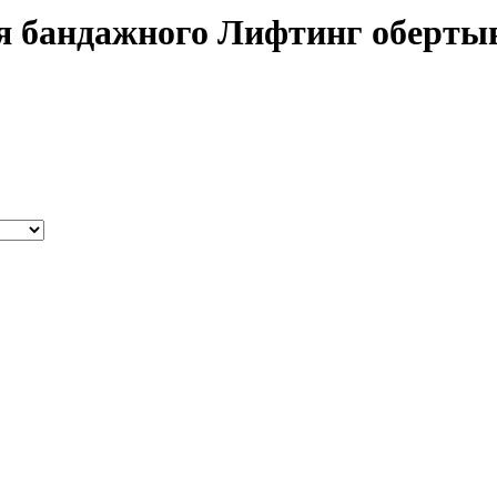
я бандажного Лифтинг обертыв