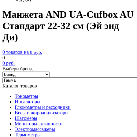
Манжета AND UA-Cufbox AU
Стандарт 22-32 см (Эй энд
Ди)
0 товаров на
0
руб.
0
0
руб.
Выбери бренд
Каталог товаров
Тонометры
Ингаляторы
Глюкометры и расходники
Весы и жироанализаторы
Шагомеры
Мониторы активности
Электромассажеры
Термометры