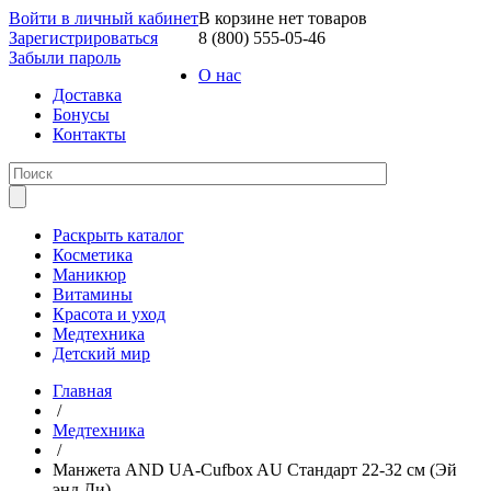
Войти в личный кабинет
В корзине нет товаров
Зарегистрироваться
8 (800) 555-05-46
Забыли пароль
О нас
Доставка
Бонусы
Контакты
Раскрыть каталог
Косметика
Маникюр
Витамины
Красота и уход
Медтехника
Детский мир
Главная
/
Медтехника
/
Манжета AND UA-Cufbox AU Стандарт 22-32 см (Эй
энд Ди)