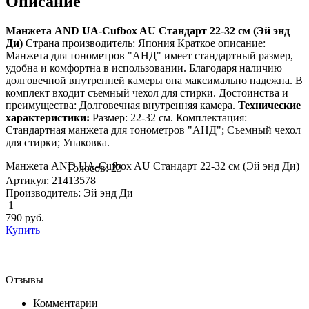
Описание
Манжета AND UA-Cufbox AU Стандарт 22-32 см (Эй энд
Ди)
Страна производитель: Япония Краткое описание:
Манжета для тонометров "АНД" имеет стандартный размер,
удобна и комфортна в использовании. Благодаря наличию
долговечной внутренней камеры она максимально надежна. В
комплект входит съемный чехол для стирки. Достоинства и
преимущества: Долговечная внутренняя камера.
Технические
характеристики:
Размер: 22-32 см. Комплектация:
Стандартная манжета для тонометров "АНД"; Съемный чехол
для стирки; Упаковка.
Манжета AND UA-Cufbox AU Стандарт 22-32 см (Эй энд Ди)
Голосов: 23
Артикул: 21413578
Производитель: Эй энд Ди
1
790
руб.
Купить
Отзывы
Комментарии