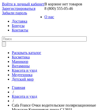
Войти в личный кабинет
В корзине нет товаров
Зарегистрироваться
8 (800) 555-05-46
Забыли пароль
О нас
Доставка
Бонусы
Контакты
Раскрыть каталог
Косметика
Маникюр
Витамины
Красота и уход
Медтехника
Детский мир
Главная
/
Красота и уход
/
Cafa France Очки водительские поляризационные
Мужские Коричневая линза С12931