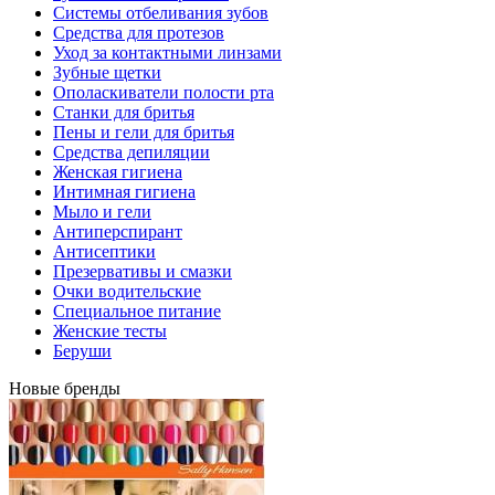
Системы отбеливания зубов
Средства для протезов
Уход за контактными линзами
Зубные щетки
Ополаскиватели полости рта
Станки для бритья
Пены и гели для бритья
Средства депиляции
Женская гигиена
Интимная гигиена
Мыло и гели
Антиперспирант
Антисептики
Презервативы и смазки
Очки водительские
Специальное питание
Женские тесты
Беруши
Новые бренды