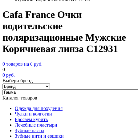
Cafa France Очки
водительские
поляризационные Мужские
Коричневая линза С12931
0 товаров на
0
руб.
0
0
руб.
Выбери бренд
Каталог товаров
Одежда для похудения
Чулки и колготки
Бросаем курить
Лечебные пластыри
Зубные пасты
Зубные нити и ершики