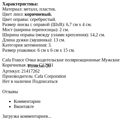
Характеристика:
Материал: металл, пластик.
Цвет линз:
коричневый.
Цвет оправы: серебристый.
Размер линзы с оправой (ШхВ): 6,7 см х 4 см.
Мост (ширина переносицы): 2 см.
Ширина оправы (между узлами крепления): 14,2 см.
Длина дужки (заушника): 13 см.
Категория затемнения: 3.
Размер упаковки: 6 см х 6 см х 15 см.
Cafa France Очки водительские поляризационные Мужские
Коричневая линза С12931
Голосов: 26
Артикул: 21417262
Производитель: Cafa Corporation
Нет в наличии
Подписаться
Отзывы
Комментарии
Вконтакте
Загрузка комментариев...