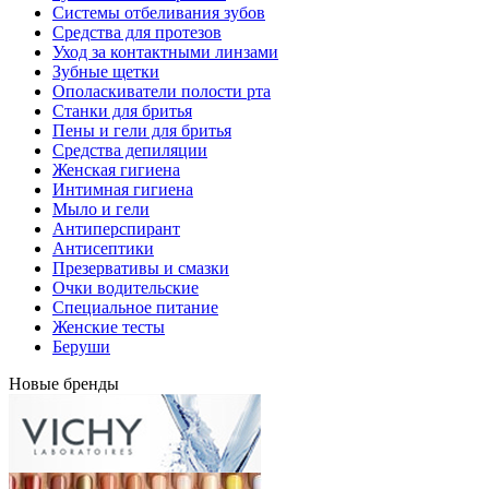
Системы отбеливания зубов
Средства для протезов
Уход за контактными линзами
Зубные щетки
Ополаскиватели полости рта
Станки для бритья
Пены и гели для бритья
Средства депиляции
Женская гигиена
Интимная гигиена
Мыло и гели
Антиперспирант
Антисептики
Презервативы и смазки
Очки водительские
Специальное питание
Женские тесты
Беруши
Новые бренды