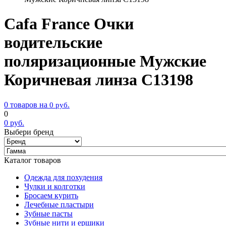
Cafa France Очки
водительские
поляризационные Мужские
Коричневая линза С13198
0 товаров на
0
руб.
0
0
руб.
Выбери бренд
Каталог товаров
Одежда для похудения
Чулки и колготки
Бросаем курить
Лечебные пластыри
Зубные пасты
Зубные нити и ершики