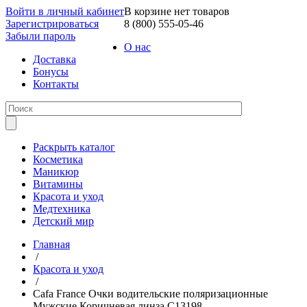
Войти в личный кабинет
В корзине нет товаров
Зарегистрироваться
8 (800) 555-05-46
Забыли пароль
О нас
Доставка
Бонусы
Контакты
Раскрыть каталог
Косметика
Маникюр
Витамины
Красота и уход
Медтехника
Детский мир
Главная
/
Красота и уход
/
Cafa France Очки водительские поляризационные
Мужские Коричневая линза С13198