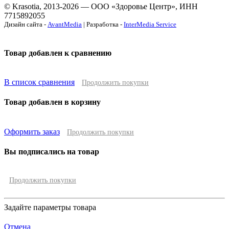
© Krasotia, 2013-2026 — ООО «Здоровье Центр», ИНН
7715892055
Дизайн сайта -
AvantMedia
| Разработка -
InterMedia Service
Товар добавлен к сравнению
В список сравнения
Продолжить покупки
Товар добавлен в корзину
Оформить заказ
Продолжить покупки
Вы подписались на товар
Продолжить покупки
Задайте параметры товара
Отмена