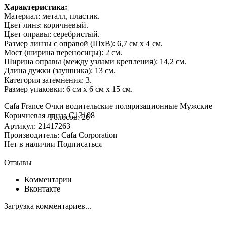
Характеристика:
Материал: металл, пластик.
Цвет линз: коричневый.
Цвет оправы: серебристый.
Размер линзы с оправой (ШхВ): 6,7 см х 4 см.
Мост (ширина переносицы): 2 см.
Ширина оправы (между узлами крепления): 14,2 см.
Длина дужки (заушника): 13 см.
Категория затемнения: 3.
Размер упаковки: 6 см х 6 см х 15 см.
Cafa France Очки водительские поляризационные Мужские
Коричневая линза С13198
Голосов: 26
Артикул: 21417263
Производитель: Cafa Corporation
Нет в наличии
Подписаться
Отзывы
Комментарии
Вконтакте
Загрузка комментариев...