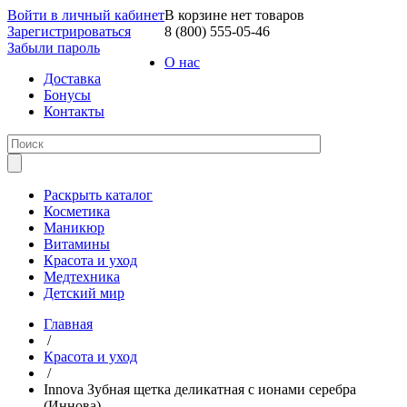
Войти в личный кабинет
В корзине нет товаров
Зарегистрироваться
8 (800) 555-05-46
Забыли пароль
О нас
Доставка
Бонусы
Контакты
Раскрыть каталог
Косметика
Маникюр
Витамины
Красота и уход
Медтехника
Детский мир
Главная
/
Красота и уход
/
Innova Зубная щетка деликатная с ионами серебра
(Иннова)