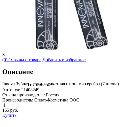
S
(0) Отзывы о товаре
Добавить в избранное
Описание
Innova Зубная щетка деликатная с ионами серебра (Иннова)
Голосов: 50
Артикул: 21408249
Страна производства: Россия
Производитель: Сплат-Косметика ООО
1
165
руб.
Купить