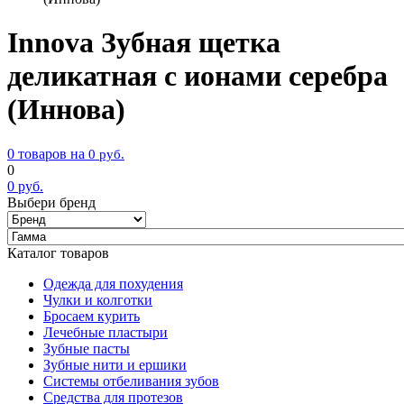
Innova Зубная щетка
деликатная с ионами серебра
(Иннова)
0 товаров на
0
руб.
0
0
руб.
Выбери бренд
Каталог товаров
Одежда для похудения
Чулки и колготки
Бросаем курить
Лечебные пластыри
Зубные пасты
Зубные нити и ершики
Системы отбеливания зубов
Средства для протезов