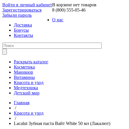
Войти в личный кабинет
В корзине нет товаров
Зарегистрироваться
8 (800) 555-05-46
Забыли пароль
О нас
Доставка
Бонусы
Контакты
Раскрыть каталог
Косметика
Маникюр
Витамины
Красота и уход
Медтехника
Детский мир
Главная
/
Красота и уход
/
Lacalut Зубная паста Bайт White 50 мл (Лакалют)