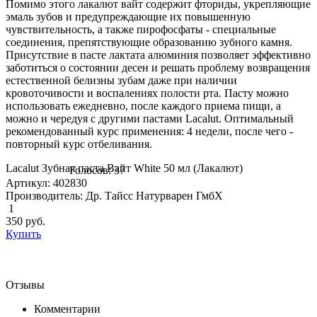
Помимо этого лакалют вайт содержит фториды, укрепляющие
эмаль зубов и предупреждающие их повышенную
чувствительность, а также пирофосфаты - специальные
соединения, препятствующие образованию зубного камня.
Присутствие в пасте лактата алюминия позволяет эффективно
заботиться о состоянии десен и решать проблему возвращения
естественной белизны зубам даже при наличии
кровоточивости и воспалениях полости рта. Пасту можно
использовать ежедневно, после каждого приема пищи, а
можно и чередуя с другими пастами Lacalut. Оптимальный
рекомендованный курс применения: 4 недели, после чего -
повторный курс отбеливания.
Lacalut Зубная паста Bайт White 50 мл (Лакалют)
Голосов: 37
Артикул: 402830
Производитель: Др. Тайсс Натурварен ГмбХ
1
350
руб.
Купить
Отзывы
Комментарии