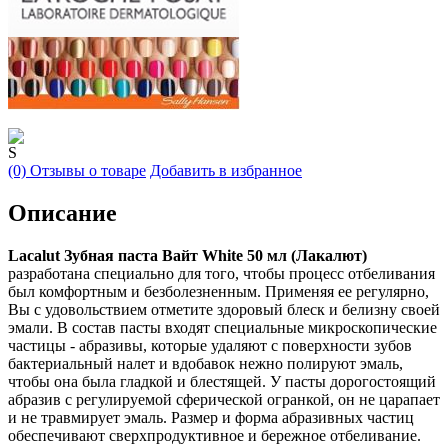
S
(0) Отзывы о товаре
Добавить в избранное
Описание
Lacalut Зубная паста Bайт White 50 мл (Лакалют)
разработана специально для того, чтобы процесс отбеливания
был комфортным и безболезненным. Применяя ее регулярно,
Вы с удовольствием отметите здоровый блеск и белизну своей
эмали. В состав пасты входят специальные микроскопические
частицы - абразивы, которые удаляют с поверхности зубов
бактериальный налет и вдобавок нежно полируют эмаль,
чтобы она была гладкой и блестящей. У пасты дорогостоящий
абразив с регулируемой сферической огранкой, он не царапает
и не травмирует эмаль. Размер и форма абразивных частиц
обеспечивают сверхпродуктивное и бережное отбеливание.