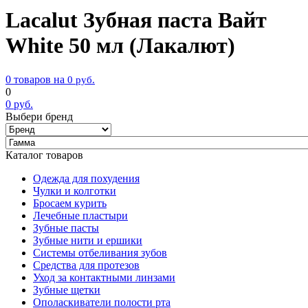
Lacalut Зубная паста Bайт
White 50 мл (Лакалют)
0 товаров на
0
руб.
0
0
руб.
Выбери бренд
Каталог товаров
Одежда для похудения
Чулки и колготки
Бросаем курить
Лечебные пластыри
Зубные пасты
Зубные нити и ершики
Системы отбеливания зубов
Средства для протезов
Уход за контактными линзами
Зубные щетки
Ополаскиватели полости рта