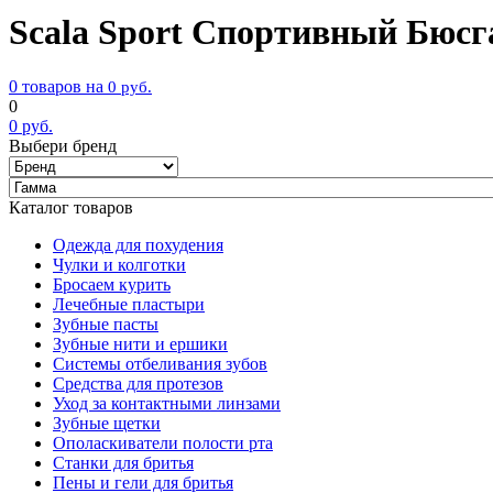
Scala Sport Спортивный Бюсг
0 товаров на
0
руб.
0
0
руб.
Выбери бренд
Каталог товаров
Одежда для похудения
Чулки и колготки
Бросаем курить
Лечебные пластыри
Зубные пасты
Зубные нити и ершики
Системы отбеливания зубов
Средства для протезов
Уход за контактными линзами
Зубные щетки
Ополаскиватели полости рта
Станки для бритья
Пены и гели для бритья