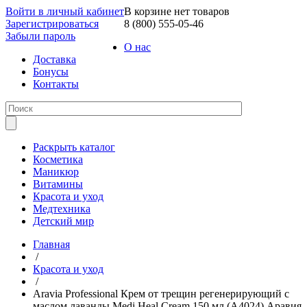
Войти в личный кабинет
В корзине нет товаров
Зарегистрироваться
8 (800) 555-05-46
Забыли пароль
О нас
Доставка
Бонусы
Контакты
Раскрыть каталог
Косметика
Маникюр
Витамины
Красота и уход
Медтехника
Детский мир
Главная
/
Красота и уход
/
Aravia Professional Крем от трещин регенерирующий с
маслом лаванды Medi Heal Cream 150 мл (А4024) Аравия