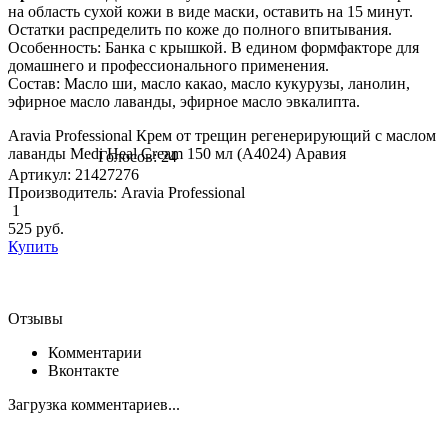
на область сухой кожи в виде маски, оставить на 15 минут.
Остатки распределить по коже до полного впитывания.
Особенность: Банка с крышкой. В едином формфакторе для
домашнего и профессионального применения.
Состав: Масло ши, масло какао, масло кукурузы, ланолин,
эфирное масло лаванды, эфирное масло эвкалипта.
Aravia Professional Крем от трещин регенерирующий с маслом
лаванды Medi Heal Cream 150 мл (А4024) Аравия
Голосов: 24
Артикул: 21427276
Производитель: Aravia Professional
1
525
руб.
Купить
Отзывы
Комментарии
Вконтакте
Загрузка комментариев...