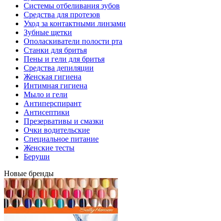
Системы отбеливания зубов
Средства для протезов
Уход за контактными линзами
Зубные щетки
Ополаскиватели полости рта
Станки для бритья
Пены и гели для бритья
Средства депиляции
Женская гигиена
Интимная гигиена
Мыло и гели
Антиперспирант
Антисептики
Презервативы и смазки
Очки водительские
Специальное питание
Женские тесты
Беруши
Новые бренды