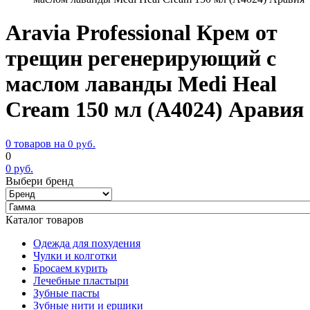
Aravia Professional Крем от
трещин регенерирующий с
маслом лаванды Medi Heal
Cream 150 мл (А4024) Аравия
0 товаров на
0
руб.
0
0
руб.
Выбери бренд
Каталог товаров
Одежда для похудения
Чулки и колготки
Бросаем курить
Лечебные пластыри
Зубные пасты
Зубные нити и ершики