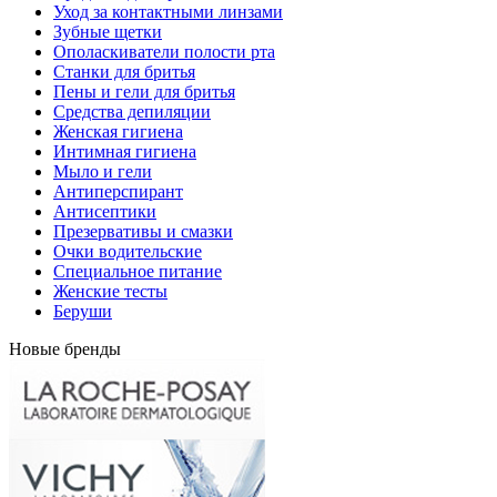
Уход за контактными линзами
Зубные щетки
Ополаскиватели полости рта
Станки для бритья
Пены и гели для бритья
Средства депиляции
Женская гигиена
Интимная гигиена
Мыло и гели
Антиперспирант
Антисептики
Презервативы и смазки
Очки водительские
Специальное питание
Женские тесты
Беруши
Новые бренды