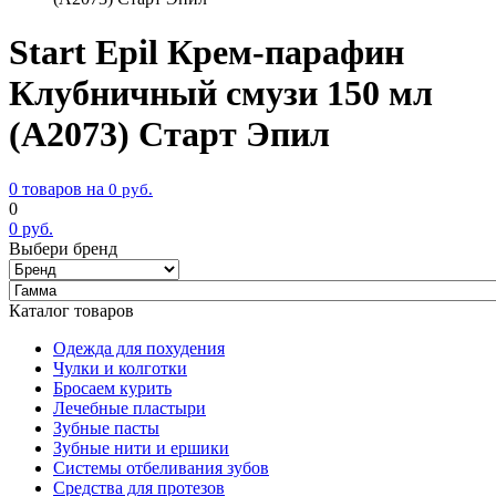
Start Epil Крем-парафин
Клубничный смузи 150 мл
(А2073) Старт Эпил
0 товаров на
0
руб.
0
0
руб.
Выбери бренд
Каталог товаров
Одежда для похудения
Чулки и колготки
Бросаем курить
Лечебные пластыри
Зубные пасты
Зубные нити и ершики
Системы отбеливания зубов
Средства для протезов