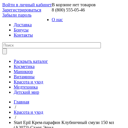
Войти в личный кабинет
В корзине нет товаров
Зарегистрироваться
8 (800) 555-05-46
Забыли пароль
О нас
Доставка
Бонусы
Контакты
Раскрыть каталог
Косметика
Маникюр
Витамины
Красота и уход
Медтехника
Детский мир
Главная
/
Красота и уход
/
Start Epil Крем-парафин Клубничный смузи 150 мл
(А2073) Старт Эпил