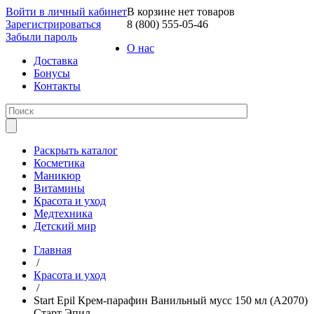
Войти в личный кабинет
В корзине нет товаров
Зарегистрироваться
8 (800) 555-05-46
Забыли пароль
О нас
Доставка
Бонусы
Контакты
Раскрыть каталог
Косметика
Маникюр
Витамины
Красота и уход
Медтехника
Детский мир
Главная
/
Красота и уход
/
Start Epil Крем-парафин Ванильный мусс 150 мл (А2070)
Старт Эпил