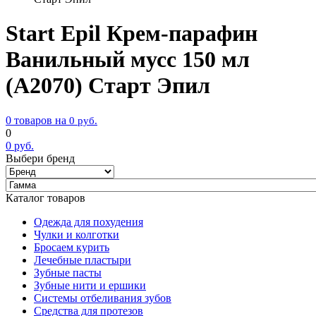
Start Epil Крем-парафин
Ванильный мусс 150 мл
(А2070) Старт Эпил
0 товаров на
0
руб.
0
0
руб.
Выбери бренд
Каталог товаров
Одежда для похудения
Чулки и колготки
Бросаем курить
Лечебные пластыри
Зубные пасты
Зубные нити и ершики
Системы отбеливания зубов
Средства для протезов