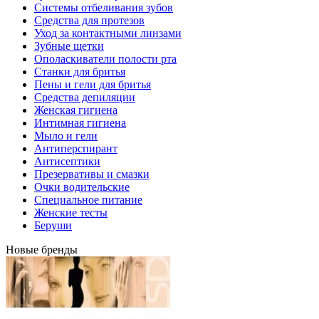
Системы отбеливания зубов
Средства для протезов
Уход за контактными линзами
Зубные щетки
Ополаскиватели полости рта
Станки для бритья
Пены и гели для бритья
Средства депиляции
Женская гигиена
Интимная гигиена
Мыло и гели
Антиперспирант
Антисептики
Презервативы и смазки
Очки водительские
Специальное питание
Женские тесты
Беруши
Новые бренды