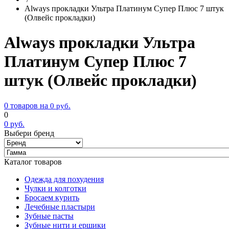
Always прокладки Ультра Платинум Супер Плюс 7 штук
(Олвейс прокладки)
Always прокладки Ультра
Платинум Супер Плюс 7
штук (Олвейс прокладки)
0 товаров на
0
руб.
0
0
руб.
Выбери бренд
Каталог товаров
Одежда для похудения
Чулки и колготки
Бросаем курить
Лечебные пластыри
Зубные пасты
Зубные нити и ершики