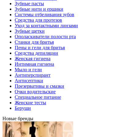
Зубные пасты
Зубные нити и ершики
Системы отбеливания зубов
Средства для протезов
Уход за контактными линзами
Зубные щетки
Ополаскиватели полости рта
Станки для бритья
Пены и гели для бритья
Средства депиляции
Женская гигиена
Интимная гигиена
Мыло и гели
Антиперспирант
Антисептики
Презервативы и смазки
Очки водительские
Специальное питание
Женские тесты
Беруши
Новые бренды