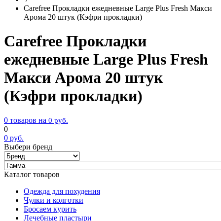
Carefree Прокладки ежедневные Large Plus Fresh Макси
Арома 20 штук (Кэфри прокладки)
Carefree Прокладки
ежедневные Large Plus Fresh
Макси Арома 20 штук
(Кэфри прокладки)
0 товаров на
0
руб.
0
0
руб.
Выбери бренд
Каталог товаров
Одежда для похудения
Чулки и колготки
Бросаем курить
Лечебные пластыри