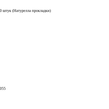
0 штук (Натурелла прокладки)
055