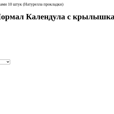
ами 10 штук (Натурелла прокладки)
 Нормал Календула с крылышка