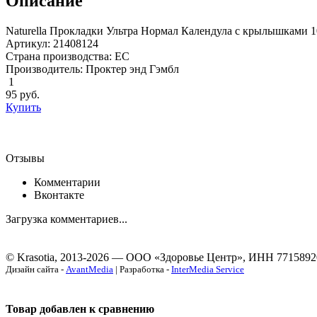
Описание
Naturella Прокладки Ультра Нормал Календула с крылышками 1
Артикул: 21408124
Страна производства: ЕС
Производитель: Проктер энд Гэмбл
1
95
руб.
Купить
Отзывы
Комментарии
Вконтакте
Загрузка комментариев...
© Krasotia, 2013-2026 — ООО «Здоровье Центр», ИНН 7715892
Дизайн сайта -
AvantMedia
| Разработка -
InterMedia Service
Товар добавлен к сравнению