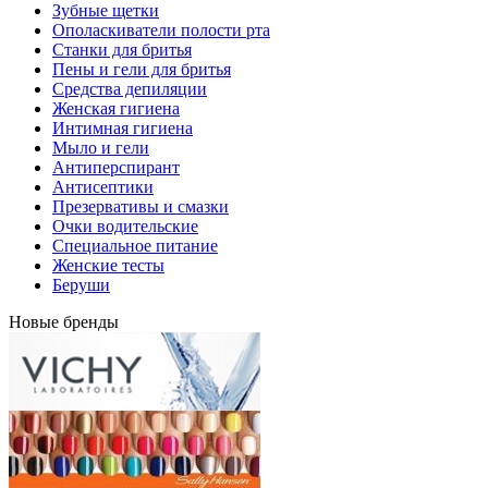
Зубные щетки
Ополаскиватели полости рта
Станки для бритья
Пены и гели для бритья
Средства депиляции
Женская гигиена
Интимная гигиена
Мыло и гели
Антиперспирант
Антисептики
Презервативы и смазки
Очки водительские
Специальное питание
Женские тесты
Беруши
Новые бренды