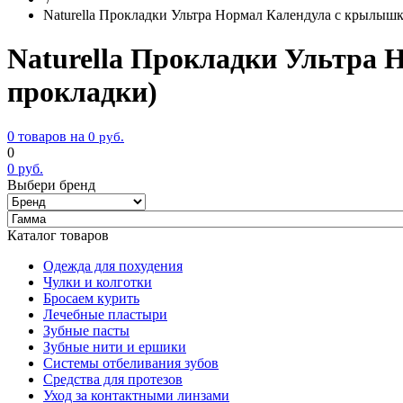
Naturella Прокладки Ультра Нормал Календула с крылышк
Naturella Прокладки Ультра
прокладки)
0 товаров на
0
руб.
0
0
руб.
Выбери бренд
Каталог товаров
Одежда для похудения
Чулки и колготки
Бросаем курить
Лечебные пластыри
Зубные пасты
Зубные нити и ершики
Системы отбеливания зубов
Средства для протезов
Уход за контактными линзами